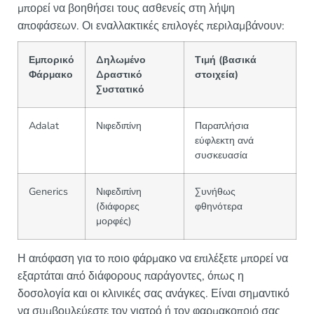
μπορεί να βοηθήσει τους ασθενείς στη λήψη
αποφάσεων. Οι εναλλακτικές επιλογές περιλαμβάνουν:
Εμπορικό
Δηλωμένο
Τιμή (βασικά
Φάρμακο
Δραστικό
στοιχεία)
Συστατικό
Adalat
Νιφεδιπίνη
Παραπλήσια
εύφλεκτη ανά
συσκευασία
Generics
Νιφεδιπίνη
Συνήθως
(διάφορες
φθηνότερα
μορφές)
Η απόφαση για το ποιο φάρμακο να επιλέξετε μπορεί να
εξαρτάται από διάφορους παράγοντες, όπως η
δοσολογία και οι κλινικές σας ανάγκες. Είναι σημαντικό
να συμβουλεύεστε τον γιατρό ή τον φαρμακοποιό σας