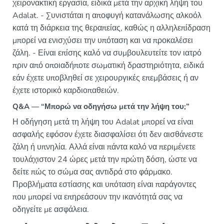
χειρονακτική εργασία, ειδικά μετά την αρχική λήψη του
Adalat. - Συνιστάται η αποφυγή κατανάλωσης αλκοόλ
κατά τη διάρκεια της θεραπείας, καθώς η αλληλεπίδραση
μπορεί να ενισχύσει την υπόταση και να προκαλέσει
ζάλη. - Είναι επίσης καλό να συμβουλευτείτε τον ιατρό
πριν από οποιαδήποτε σωματική δραστηριότητα, ειδικά
εάν έχετε υποβληθεί σε χειρουργικές επεμβάσεις ή αν
έχετε ιστορικό καρδιοπαθειών.
Q&A — “Μπορώ να οδηγήσω μετά την λήψη του;”
Η οδήγηση μετά τη λήψη του Adalat μπορεί να είναι
ασφαλής εφόσον έχετε διασφαλίσει ότι δεν αισθάνεστε
ζάλη ή υπνηλία. Αλλά είναι πάντα καλό να περιμένετε
τουλάχιστον 24 ώρες μετά την πρώτη δόση, ώστε να
δείτε πώς το σώμα σας αντιδρά στο φάρμακο.
Προβλήματα εστίασης και υπόταση είναι παράγοντες
που μπορεί να επηρεάσουν την ικανότητά σας να
οδηγείτε με ασφάλεια.