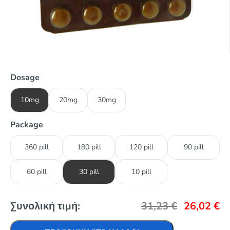
Dosage
10mg
20mg
30mg
Package
360 pill
180 pill
120 pill
90 pill
60 pill
30 pill
10 pill
Συνολική τιμή:
31,23
€
26,02
€