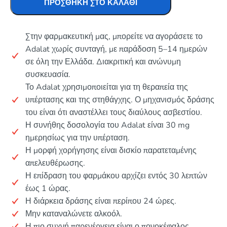
ΠΡΟΣΘΉΚΗ ΣΤΟ ΚΑΛΆΘΙ
Στην φαρμακευτική μας, μπορείτε να αγοράσετε το
Adalat χωρίς συνταγή, με παράδοση 5–14 ημερών
σε όλη την Ελλάδα. Διακριτική και ανώνυμη
συσκευασία.
Το Adalat χρησιμοποιείται για τη θεραπεία της
υπέρτασης και της στηθάγχης. Ο μηχανισμός δράσης
του είναι ότι αναστέλλει τους διαύλους ασβεστίου.
Η συνήθης δοσολογία του Adalat είναι 30 mg
ημερησίως για την υπέρταση.
Η μορφή χορήγησης είναι δισκίο παρατεταμένης
απελευθέρωσης.
Η επίδραση του φαρμάκου αρχίζει εντός 30 λεπτών
έως 1 ώρας.
Η διάρκεια δράσης είναι περίπου 24 ώρες.
Μην καταναλώνετε αλκοόλ.
Η πιο συχνή παρενέργεια είναι ο πονοκέφαλος.