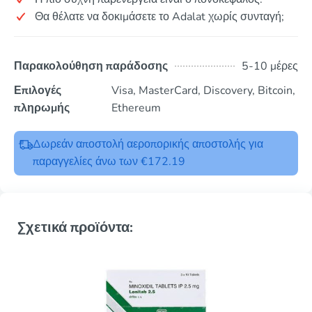
Θα θέλατε να δοκιμάσετε το Adalat χωρίς συνταγή;
Παρακολούθηση παράδοσης
5-10 μέρες
Επιλογές
Visa, MasterCard, Discovery, Bitcoin,
πληρωμής
Ethereum
Δωρεάν αποστολή αεροπορικής αποστολής για
παραγγελίες άνω των €172.19
Σχετικά προϊόντα: