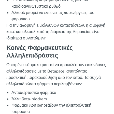
Η κατανάλωση καφέ μπορεί να αυξήσει τον
καρδιοαναπνευστικό ρυθμό.
Αλκοόλ μπορεί να εντείνει τις παρενέργειες του
φαρμάκου.
Για την αποφυγή επικίνδυνων καταστάσεων, η αποφυγή
καφέ και αλκοόλ κατά τη διάρκεια της θεραπείας είναι
ιδιαίτερα συνιστώμενη.
Κοινές Φαρμακευτικές
Αλληλεπιδράσεις
Ορισμένα φάρμακα μπορεί να προκαλέσουν επικίνδυνες
αλληλεπιδράσεις με το Betapace, απαιτώντας
προσεκτική παρακολούθηση από τον ιατρό. Τα συχνά
αλληλεπιδρώντα φάρμακα περιλαμβάνουν:
Αντιυπερτασικά φάρμακα
Άλλα βeta-blockers
Φάρμακα που επηρεάζουν την ηλεκτρολυτική
ισορροπία