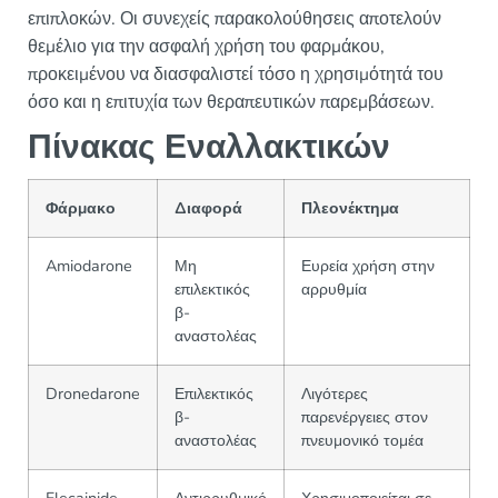
επιπλοκών. Οι συνεχείς παρακολούθησεις αποτελούν
θεμέλιο για την ασφαλή χρήση του φαρμάκου,
προκειμένου να διασφαλιστεί τόσο η χρησιμότητά του
όσο και η επιτυχία των θεραπευτικών παρεμβάσεων.
Πίνακας Εναλλακτικών
Φάρμακο
Διαφορά
Πλεονέκτημα
Amiodarone
Μη
Ευρεία χρήση στην
επιλεκτικός
αρρυθμία
β-
αναστολέας
Dronedarone
Επιλεκτικός
Λιγότερες
β-
παρενέργειες στον
αναστολέας
πνευμονικό τομέα