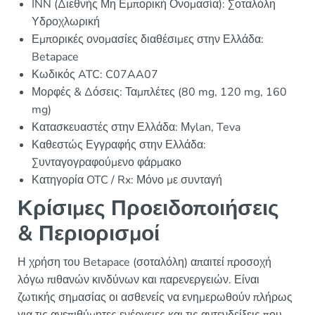
INN (Διεθνής Μη Εμπορική Ονομασία): Σοταλόλη
Υδροχλωρική
Εμπορικές ονομασίες διαθέσιμες στην Ελλάδα:
Betapace
Κωδικός ATC: C07AA07
Μορφές & Δόσεις: Ταμπλέτες (80 mg, 120 mg, 160
mg)
Κατασκευαστές στην Ελλάδα: Μylan, Teva
Καθεστώς Εγγραφής στην Ελλάδα:
Συνταγογραφούμενο φάρμακο
Κατηγορία OTC / Rx: Μόνο με συνταγή
Κρίσιμες Προειδοποιήσεις
& Περιορισμοί
Η χρήση του Betapace (σοταλόλη) απαιτεί προσοχή
λόγω πιθανών κινδύνων και παρενεργειών. Είναι
ζωτικής σημασίας οι ασθενείς να ενημερωθούν πλήρως