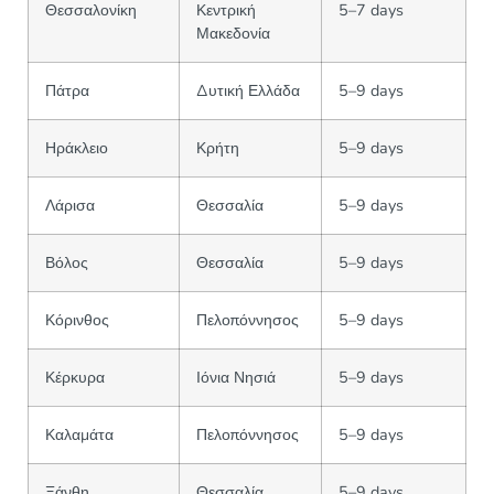
Θεσσαλονίκη
Κεντρική
5–7 days
Μακεδονία
Πάτρα
Δυτική Ελλάδα
5–9 days
Ηράκλειο
Κρήτη
5–9 days
Λάρισα
Θεσσαλία
5–9 days
Βόλος
Θεσσαλία
5–9 days
Κόρινθος
Πελοπόννησος
5–9 days
Κέρκυρα
Ιόνια Νησιά
5–9 days
Καλαμάτα
Πελοπόννησος
5–9 days
Ξάνθη
Θεσσαλία
5–9 days