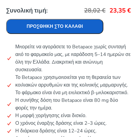
Συνολική τιμή:
28,02
€
23,35
€
ΠΡΟΣΘΉΚΗ ΣΤΟ ΚΑΛΆΘΙ
Μπορείτε να αγοράσετε το Betapace χωρίς συνταγή
από το φαρμακείο μας, με παράδοση 5–14 ημερών σε
όλη την Ελλάδα. Διακριτική και ανώνυμη
συσκευασία.
Το Betapace χρησιμοποιείται για τη θεραπεία των
κοιλιακών αρρυθμιών και της κολπικής μαρμαρυγής.
Το φάρμακο είναι ένα μη επιλεκτικό β-μπλοκαριστικό.
Η συνήθης δόση του Betapace είναι 80 mg δύο
φορές την ημέρα.
Η μορφή χορήγησης είναι δισκίο.
Ο χρόνος έναρξης δράσης είναι 2–3 ώρες.
Η διάρκεια δράσης είναι 12–24 ώρες.