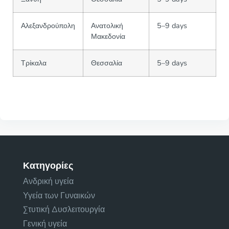
Αλεξανδρούπολη
Ανατολική
5–9 days
Μακεδονία
Τρίκαλα
Θεσσαλία
5–9 days
Κατηγορίες
Ανδρική υγεία
Υγεία των Γυναικών
Στυτική Δυσλειτουργία
Γενική υγεία