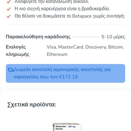
Αποφύγετε την κατανάλωση αλκοόλ.
Η πιο συχνή παρενέργεια είναι η βραδυκαρδία.
Θα θέλατε να δοκιμάσετε το Betapace χωρίς συνταγή;
Παρακολούθηση παράδοσης
5-10 μέρες
Επιλογές
Visa, MasterCard, Discovery, Bitcoin,
πληρωμής
Ethereum
Δωρεάν αποστολή αεροπορικής αποστολής για
παραγγελίες άνω των €172.19
Σχετικά προϊόντα: