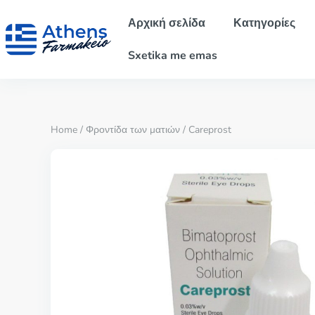
Αρχική σελίδα
Κατηγορίες
Sxetika me emas
Home
/
Φροντίδα των ματιών
/ Careprost