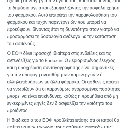
σχετική συνταγή για την αγορά του, προστατεύοντας έτσι
τη δημόσια υγεία και εξασφαλίζοντας την ασφαλή χρήση
του φαρμάκου. Αυτό επιτρέπει την παρακολούθηση του
φαρμάκου και τυχόν παρενεργειών που μπορεί να
προκύψουν, δίνοντας έτσι τη δυνατότητα στον γιατρό να
προσαρμόσει τη δοσολογία ανάλογα με την κατάσταση
του ασθενούς.
Ο ΕΟΦ δίνει προσοχή ιδιαίτερα στις ενδείξεις και τις
αντενδείξεις για το Endoxan. Ο περιορισμένος έλεγχος
και η υποχρέωση συνταγογράφησης είναι σημαντικές
για την αποφυγή ανεπιθύμητων παρενεργειών ή
αλληλεπιδράσεων με άλλα φάρμακα. Οι ασθενείς πρέπει
να γνωρίζουν ότι οι παρανόμως αγορασμένες ποσότητες
μπορεί να είναι επικίνδυνες, καθώς η προμήθεια από μη
εγκεκριμένες πηγές δεν διασφαλίζει την ποιότητα του
προϊόντος.
Η διαδικασία του ΕΟΦ προβλέπει επίσης ότι οι ιατροί θα
πρέπει να ενημερώνουν τους ασθενείς σχετικά με τις