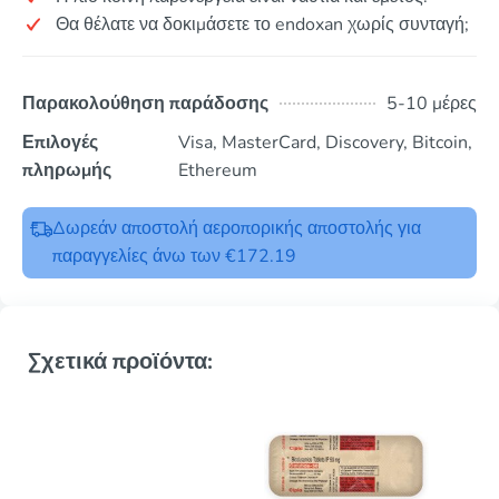
Θα θέλατε να δοκιμάσετε το endoxan χωρίς συνταγή;
Παρακολούθηση παράδοσης
5-10 μέρες
Επιλογές
Visa, MasterCard, Discovery, Bitcoin,
πληρωμής
Ethereum
Δωρεάν αποστολή αεροπορικής αποστολής για
παραγγελίες άνω των €172.19
Σχετικά προϊόντα: