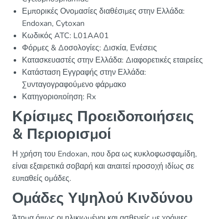
Εμπορικές Ονομασίες διαθέσιμες στην Ελλάδα:
Endoxan, Cytoxan
Κωδικός ATC: L01AA01
Φόρμες & Δοσολογίες: Δισκία, Ενέσεις
Κατασκευαστές στην Ελλάδα: Διαφορετικές εταιρείες
Κατάσταση Εγγραφής στην Ελλάδα:
Συνταγογραφούμενο φάρμακο
Κατηγοριοποίηση: Rx
Κρίσιμες Προειδοποιήσεις
& Περιορισμοί
Η χρήση του Endoxan, που δρα ως κυκλοφωσφαμίδη,
είναι εξαιρετικά σοβαρή και απαιτεί προσοχή ιδίως σε
ευπαθείς ομάδες.
Ομάδες Υψηλού Κινδύνου
Άτομα όπως οι ηλικιωμένοι και ασθενείς με χρόνιες