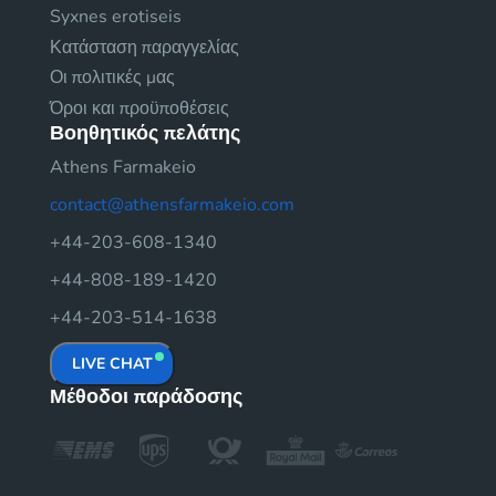
Syxnes erotiseis
Κατάσταση παραγγελίας
Οι πολιτικές μας
Όροι και προϋποθέσεις
Βοηθητικός πελάτης
Athens Farmakeio
contact@athensfarmakeio.com
+44-203-608-1340
+44-808-189-1420
+44-203-514-1638
LIVE CHAT
Μέθοδοι παράδοσης