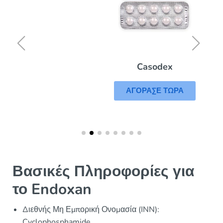
Casodex
ΑΓΟΡΑΣΕ ΤΩΡΑ
Βασικές Πληροφορίες για
το Endoxan
Διεθνής Μη Εμπορική Ονομασία (INN):
Cyclophosphamide