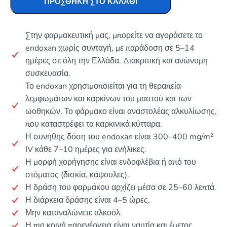
ΠΡΟΣΘΉΚΗ ΣΤΟ ΚΑΛΆΘΙ
Στην φαρμακευτική μας, μπορείτε να αγοράσετε το
endoxan χωρίς συνταγή, με παράδοση σε 5–14
ημέρες σε όλη την Ελλάδα. Διακριτική και ανώνυμη
συσκευασία.
Το endoxan χρησιμοποιείται για τη θεραπεία
λεμφωμάτων και καρκίνων του μαστού και των
ωοθηκών. Το φάρμακο είναι αναστολέας αλκυλίωσης,
που καταστρέφει τα καρκινικά κύτταρα.
Η συνήθης δόση του endoxan είναι 300–400 mg/m²
IV κάθε 7–10 ημέρες για ενήλικες.
Η μορφή χορήγησης είναι ενδοφλέβια ή από του
στόματος (δισκία, κάψουλες).
Η δράση του φαρμάκου αρχίζει μέσα σε 25–60 λεπτά.
Η διάρκεια δράσης είναι 4–5 ώρες.
Μην καταναλώνετε αλκοόλ.
Η πιο κοινή παρενέργεια είναι ναυτία και έμετος.