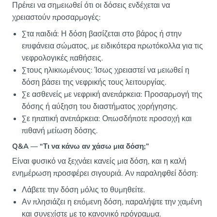
Πρέπει να σημειωθεί ότι οι δόσεις ενδέχεται να
χρειαστούν προσαρμογές:
Στα παιδιά: Η δόση βασίζεται στο βάρος ή στην
επιφάνεια σώματος, με ειδικότερα πρωτόκολλα για τις
νεφρολογικές παθήσεις.
Στους ηλικιωμένους: Ίσως χρειαστεί να μειωθεί η
δόση βάσει της νεφρικής τους λειτουργίας.
Σε ασθενείς με νεφρική ανεπάρκεια: Προσαρμογή της
δόσης ή αύξηση του διαστήματος χορήγησης.
Σε ηπατική ανεπάρκεια: Οπωσδήποτε προσοχή και
πιθανή μείωση δόσης.
Q&A — “Τι να κάνω αν χάσω μια δόση;”
Είναι φυσικό να ξεχνάει κανείς μια δόση, και η καλή
ενημέρωση προσφέρει σιγουριά. Αν παραληφθεί δόση:
Λάβετε την δόση μόλις το θυμηθείτε.
Αν πλησιάζει η επόμενη δόση, παραλήψτε την χαμένη
και συνεχίστε με το κανονικό πρόγραμμα.