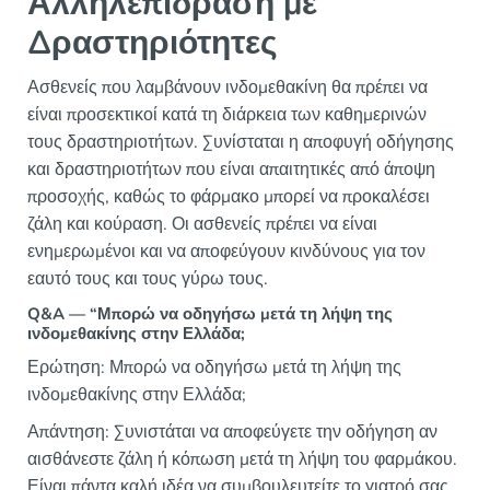
Αλληλεπίδραση με
Δραστηριότητες
Ασθενείς που λαμβάνουν ινδομεθακίνη θα πρέπει να
είναι προσεκτικοί κατά τη διάρκεια των καθημερινών
τους δραστηριοτήτων. Συνίσταται η αποφυγή οδήγησης
και δραστηριοτήτων που είναι απαιτητικές από άποψη
προσοχής, καθώς το φάρμακο μπορεί να προκαλέσει
ζάλη και κούραση. Οι ασθενείς πρέπει να είναι
ενημερωμένοι και να αποφεύγουν κινδύνους για τον
εαυτό τους και τους γύρω τους.
Q&A — “Μπορώ να οδηγήσω μετά τη λήψη της
ινδομεθακίνης στην Ελλάδα;
Ερώτηση: Μπορώ να οδηγήσω μετά τη λήψη της
ινδομεθακίνης στην Ελλάδα;
Απάντηση: Συνιστάται να αποφεύγετε την οδήγηση αν
αισθάνεστε ζάλη ή κόπωση μετά τη λήψη του φαρμάκου.
Είναι πάντα καλή ιδέα να συμβουλευτείτε το γιατρό σας