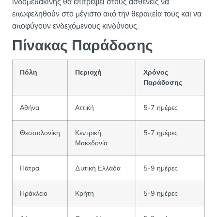
ινδομεθακίνης θα επιτρέψει στους ασθενείς να
επωφεληθούν στο μέγιστο από την θεραπεία τους και να
αποφύγουν ενδεχόμενους κινδύνους.
Πίνακας Παράδοσης
Πόλη
Περιοχή
Χρόνος
Παράδοσης
Αθήνα
Αττική
5-7 ημέρες
Θεσσαλονίκη
Κεντρική
5-7 ημέρες
Μακεδονία
Πάτρα
Δυτική Ελλάδα
5-9 ημέρες
Ηράκλειο
Κρήτη
5-9 ημέρες