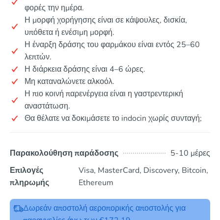
φορές την ημέρα.
Η μορφή χορήγησης είναι σε κάψουλες, δισκία,
υπόθετα ή ενέσιμη μορφή.
Η έναρξη δράσης του φαρμάκου είναι εντός 25–60
λεπτών.
Η διάρκεια δράσης είναι 4–6 ώρες.
Μη καταναλώνετε αλκοόλ.
Η πιο κοινή παρενέργεια είναι η γαστρεντερική
αναστάτωση.
Θα θέλατε να δοκιμάσετε το indocin χωρίς συνταγή;
Παρακολούθηση παράδοσης
5-10 μέρες
Επιλογές
Visa, MasterCard, Discovery, Bitcoin,
πληρωμής
Ethereum
Δωρεάν αποστολή αεροπορικής αποστολής για