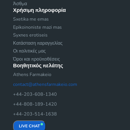
Άσθμα
Χρήσιμη πληροφορία
Sxetika me emas
Epikoinoniste mazi mas
Syxnes erotiseis
Κατάσταση παραγγελίας
Οι πολιτικές μας
Όροι και προϋποθέσεις
Βοηθητικός πελάτης
Athens Farmakeio
contact@athensfarmakeio.com
+44-203-608-1340
+44-808-189-1420
+44-203-514-1638
LIVE CHAT