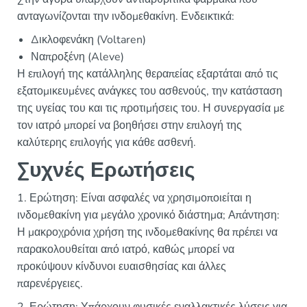
ανταγωνίζονται την ινδομεθακίνη. Ενδεικτικά:
Δικλοφενάκη (Voltaren)
Ναπροξένη (Aleve)
Η επιλογή της κατάλληλης θεραπείας εξαρτάται από τις
εξατομικευμένες ανάγκες του ασθενούς, την κατάσταση
της υγείας του και τις προτιμήσεις του. Η συνεργασία με
τον ιατρό μπορεί να βοηθήσει στην επιλογή της
καλύτερης επιλογής για κάθε ασθενή.
Συχνές Ερωτήσεις
1. Ερώτηση: Είναι ασφαλές να χρησιμοποιείται η
ινδομεθακίνη για μεγάλο χρονικό διάστημα; Απάντηση:
Η μακροχρόνια χρήση της ινδομεθακίνης θα πρέπει να
παρακολουθείται από ιατρό, καθώς μπορεί να
προκύψουν κίνδυνοι ευαισθησίας και άλλες
παρενέργειες.
2. Ερώτηση: Υπάρχουν φυσικές εναλλακτικές λύσεις για