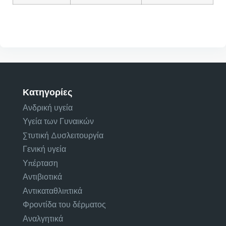
Κατηγορίες
Ανδρική υγεία
Υγεία των Γυναικών
Στυτική Δυσλειτουργία
Γενική υγεία
Υπέρταση
Αντιβιοτικά
Αντικαταθλιπτικά
Φροντίδα του δέρματος
Αναλγητικά