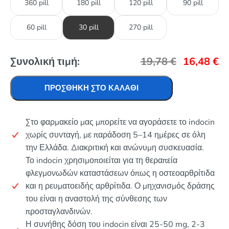
360 pill
180 pill
120 pill
90 pill
60 pill
30 pill
270 pill
Συνολική τιμή:
19,78
€
16,48
€
ΠΡΟΣΘΉΚΗ ΣΤΟ ΚΑΛΆΘΙ
Στο φαρμακείο μας μπορείτε να αγοράσετε το indocin
χωρίς συνταγή, με παράδοση 5–14 ημέρες σε όλη
την Ελλάδα. Διακριτική και ανώνυμη συσκευασία.
Το indocin χρησιμοποιείται για τη θεραπεία
φλεγμονωδών καταστάσεων όπως η οστεοαρθρίτιδα
και η ρευματοειδής αρθρίτιδα. Ο μηχανισμός δράσης
του είναι η αναστολή της σύνθεσης των
προσταγλανδινών.
Η συνήθης δόση του indocin είναι 25-50 mg, 2-3