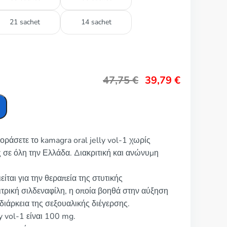
21 sachet
14 sachet
47,75
€
39,79
€
οράσετε το kamagra oral jelly vol-1 χωρίς
 σε όλη την Ελλάδα. Διακριτική και ανώνυμη
είται για την θεραπεία της στυτικής
ιτρική σιλδεναφίλη, η οποία βοηθά στην αύξηση
 διάρκεια της σεξουαλικής διέγερσης.
y vol-1 είναι 100 mg.