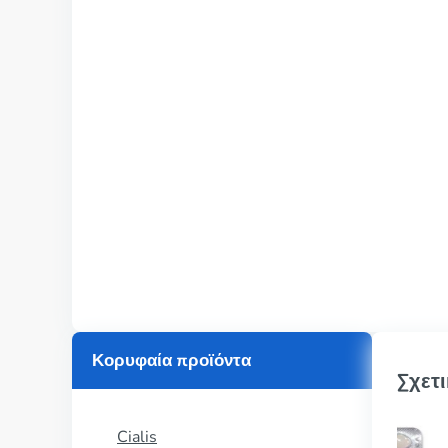
Κορυφαία προϊόντα
Σχετι
Cialis