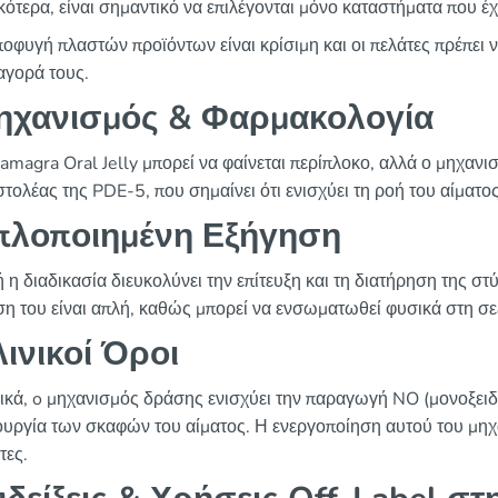
κότερα, είναι σημαντικό να επιλέγονται μόνο καταστήματα που έχ
οφυγή πλαστών προϊόντων είναι κρίσιμη και οι πελάτες πρέπει 
αγορά τους.
ηχανισμός & Φαρμακολογία
amagra Oral Jelly μπορεί να φαίνεται περίπλοκο, αλλά ο μηχανισ
τολέας της PDE-5, που σημαίνει ότι ενισχύει τη ροή του αίματο
πλοποιημένη Εξήγηση
 η διαδικασία διευκολύνει την επίτευξη και τη διατήρηση της σ
η του είναι απλή, καθώς μπορεί να ενσωματωθεί φυσικά στη σε
ινικοί Όροι
ικά, o μηχανισμός δράσης ενισχύει την παραγωγή NO (μονοξειδ
ουργία των σκαφών του αίματος. Η ενεργοποίηση αυτού του μηχα
τες.