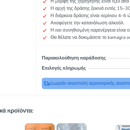
Η μορφή της χορήγησης είναι τζελ από
Η αρχή της δράσης ξεκινά εντός 15–3
Η διάρκεια δράσης είναι περίπου 4–6 
Αποφύγετε την κατανάλωση αλκοόλ.
Η πιο συνηθισμένη παρενέργεια είναι 
Θα θέλατε να δοκιμάσετε το kamagra or
Παρακολούθηση παράδοσης
Επιλογές πληρωμής
Δωρεάν αποστολή αεροπορικής αποστο
κά προϊόντα: