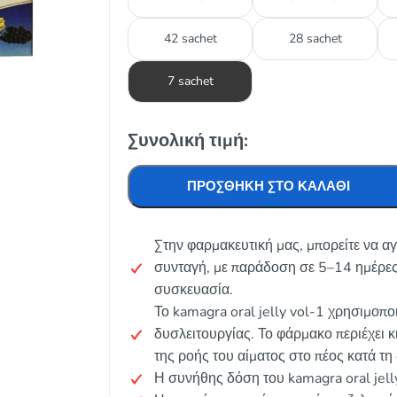
42 sachet
28 sachet
7 sachet
Συνολική τιμή:
ΠΡΟΣΘΉΚΗ ΣΤΟ ΚΑΛΆΘΙ
Στην φαρμακευτική μας, μπορείτε να αγ
συνταγή, με παράδοση σε 5–14 ημέρες
συσκευασία.
Το kamagra oral jelly vol-1 χρησιμοποι
δυσλειτουργίας. Το φάρμακο περιέχει κ
της ροής του αίματος στο πέος κατά τη
Η συνήθης δόση του kamagra oral jell