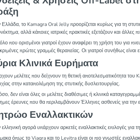
δείξεις & Χρήσεις Off-Label στ
ράξη
 Ελλάδα, το Kamagra Oral Jelly προορίζεται κυρίως για τη στυτι
νέκτημα, αλλά κάποιες ιατρικές πρακτικές εξετάζουν και άλλες π
λο που ορισμένοι γιατροί έχουν αναφέρει τη χρήση του για πνε
κριμένες πρώτες γραμμές θεραπείας. Οι γιατροί συνήθως είναι επι
ύρια Κλινικά Ευρήματα
χουν μελέτες που δείχνουν τη θετική αποτελεσματικότητα του K
υχίας στην καταπολέμηση της στυτικής δυσλειτουργίας.
σο, δεν είναι όλες οι μελέτες διαθέσιμες ή κλινικά καταγεγραμ
ημες έρευνες που θα περιλαμβάνουν Έλληνες ασθενείς για την
ητρώο Εναλλακτικών
 ελληνική αγορά υπάρχουν αρκετές εναλλακτικές επιλογές για τη
ακα όπως το Viagra και το Levitra είναι οι πιο γνωστές εναλλακ