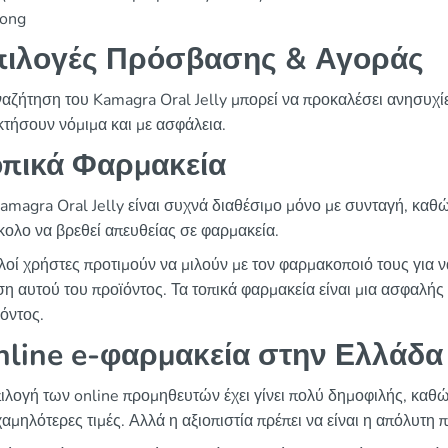
rong
πιλογές Πρόσβασης & Αγοράς
αζήτηση του Kamagra Oral Jelly μπορεί να προκαλέσει ανησυχίες
τήσουν νόμιμα και με ασφάλεια.
οπικά Φαρμακεία
amagra Oral Jelly είναι συχνά διαθέσιμο μόνο με συνταγή, καθώ
ολο να βρεθεί απευθείας σε φαρμακεία.
οί χρήστες προτιμούν να μιλούν με τον φαρμακοποιό τους για ν
η αυτού του προϊόντος. Τα τοπικά φαρμακεία είναι μια ασφαλής 
όντος.
nline e-φαρμακεία στην Ελλάδα
ιλογή των online προμηθευτών έχει γίνει πολύ δημοφιλής, καθ
χαμηλότερες τιμές. Αλλά η αξιοπιστία πρέπει να είναι η απόλυτη 