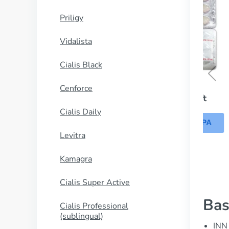
Priligy
Vidalista
Cialis Black
Cenforce
Viagra Soft
Cialis Daily
ΑΓΟΡΑΣΕ ΤΩΡΑ
Levitra
Kamagra
Cialis Super Active
Bas
Cialis Professional
(sublingual)
INN 