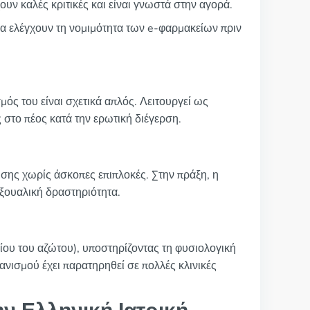
ουν καλές κριτικές και είναι γνωστά στην αγορά.
να ελέγχουν τη νομιμότητα των e-φαρμακείων πριν
μός του είναι σχετικά απλός. Λειτουργεί ως
ς στο πέος κατά την ερωτική διέγερση.
τύσης χωρίς άσκοπες επιπλοκές. Στην πράξη, η
ξουαλική δραστηριότητα.
ίου του αζώτου), υποστηρίζοντας τη φυσιολογική
νισμού έχει παρατηρηθεί σε πολλές κλινικές