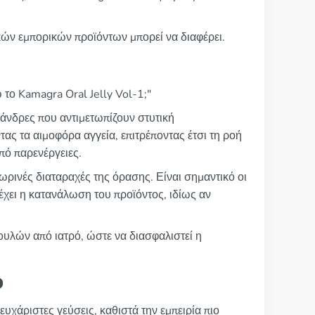
ικών εμπορικών προϊόντων μπορεί να διαφέρει.
 το Kamagra Oral Jelly Vol-1;"
 άνδρες που αντιμετωπίζουν στυτική
τας τα αιμοφόρα αγγεία, επιτρέποντας έτσι τη ροή
πό παρενέργειες.
ρινές διαταραχές της όρασης. Είναι σημαντικό οι
έχει η κατανάλωση του προϊόντος, ιδίως αν
ουλών από ιατρό, ώστε να διασφαλιστεί η
ο
υχάριστες γεύσεις, καθιστά την εμπειρία πιο