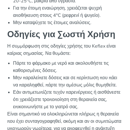
20-25°C, μακριά από υγρασία.
Για την έτοιμη εναιώρηση, χρειάζεται ψυχρή
αποθήκευση στους 4°C (ρεφρενί ή ψυγείο).
Μην καταψύχετε τις έτοιμες αναλύσεις.
Οδηγίες για Σωστή Χρήση
Η συμμόρφωση στις οδηγίες χρήσης του Keflex είναι
καίριας σημασίας. Να θυμάστε:
Πάρτε το φάρμακο με νερό και ακολουθήστε τις
καθορισμένες δόσεις.
Μην παραλείπετε δόσεις και σε περίπτωση που πάει
να παραληφθεί, πάρτε την αμέσως μόλις θυμηθείτε.
Εάν αντιμετωπίζετε τυχόν παρενέργειες ή αισθάνεστε
ότι χρειάζεστε τροποποίηση στη θεραπεία σας,
επικοινωνήστε με το γιατρό σας.
Είναι σημαντικό να ολοκληρώνεται πλήρως η θεραπεία
που έχει συνταγογραφηθεί, ακόμη και αν οι συμπτώματα
υποχωρούν νωρίτερα, για να αποφευχθεί η ανάπτυξη