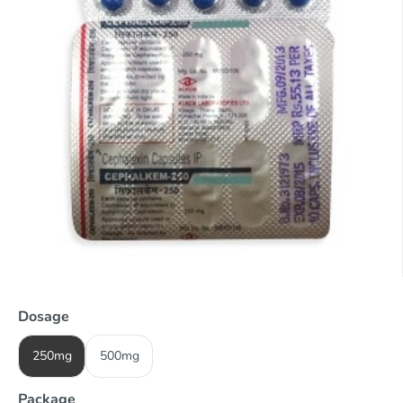
Dosage
250mg
500mg
Package