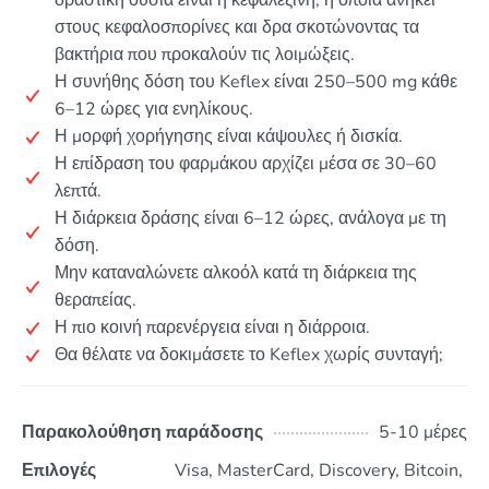
δραστική ουσία είναι η κεφαλεξίνη, η οποία ανήκει
στους κεφαλοσπορίνες και δρα σκοτώνοντας τα
βακτήρια που προκαλούν τις λοιμώξεις.
Η συνήθης δόση του Keflex είναι 250–500 mg κάθε
6–12 ώρες για ενηλίκους.
Η μορφή χορήγησης είναι κάψουλες ή δισκία.
Η επίδραση του φαρμάκου αρχίζει μέσα σε 30–60
λεπτά.
Η διάρκεια δράσης είναι 6–12 ώρες, ανάλογα με τη
δόση.
Μην καταναλώνετε αλκοόλ κατά τη διάρκεια της
θεραπείας.
Η πιο κοινή παρενέργεια είναι η διάρροια.
Θα θέλατε να δοκιμάσετε το Keflex χωρίς συνταγή;
Παρακολούθηση παράδοσης
5-10 μέρες
Επιλογές
Visa, MasterCard, Discovery, Bitcoin,