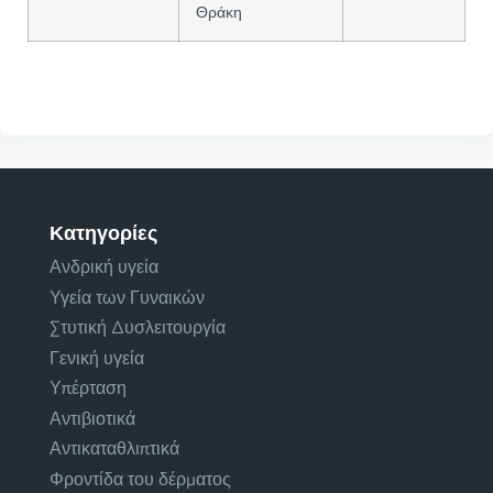
Θράκη
Κατηγορίες
Ανδρική υγεία
Υγεία των Γυναικών
Στυτική Δυσλειτουργία
Γενική υγεία
Υπέρταση
Αντιβιοτικά
Αντικαταθλιπτικά
Φροντίδα του δέρματος