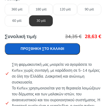
360 pill
180 pill
120 pill
90 pill
60 pill
30 pill
Συνολική τιμή:
34,35
€
28,63
€
ΠΡΟΣΘΉΚΗ ΣΤΟ ΚΑΛΆΘΙ
Στη φαρμακευτική μας μπορείτε να αγοράσετε το
Keflex χωρίς συνταγή, με παράδοση σε 5–14 ημέρες
σε όλη την Ελλάδα. Διακριτική και ανώνυμη
συσκευασία.
Το Keflex χρησιμοποιείται για τη θεραπεία λοιμώξεων
του δέρματος και των μαλακών ιστών, του
αναπνευστικού και του ουροποιητικού συστήματος. Η