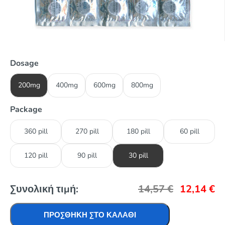
Dosage
200mg
400mg
600mg
800mg
Package
360 pill
270 pill
180 pill
60 pill
120 pill
90 pill
30 pill
Συνολική τιμή:
14,57
€
12,14
€
ΠΡΟΣΘΉΚΗ ΣΤΟ ΚΑΛΆΘΙ