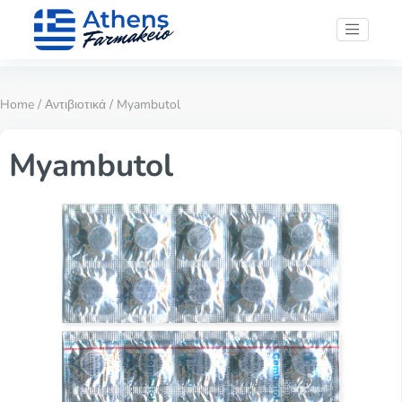
Home
/
Αντιβιοτικά
/ Myambutol
Myambutol