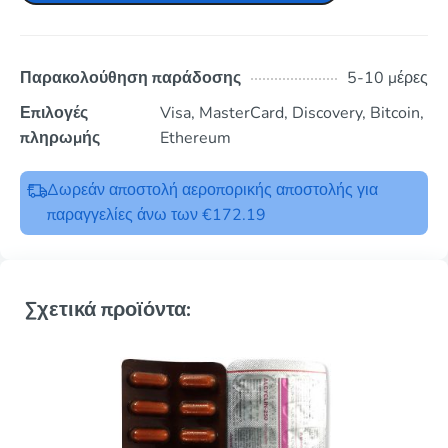
Παρακολούθηση παράδοσης
5-10 μέρες
Επιλογές
Visa, MasterCard, Discovery, Bitcoin,
πληρωμής
Ethereum
Δωρεάν αποστολή αεροπορικής αποστολής για
παραγγελίες άνω των €172.19
Σχετικά προϊόντα: