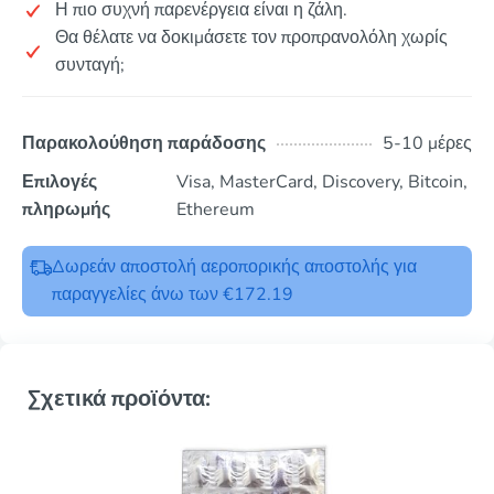
Η πιο συχνή παρενέργεια είναι η ζάλη.
Θα θέλατε να δοκιμάσετε τον προπρανολόλη χωρίς
συνταγή;
Παρακολούθηση παράδοσης
5-10 μέρες
Επιλογές
Visa, MasterCard, Discovery, Bitcoin,
πληρωμής
Ethereum
Δωρεάν αποστολή αεροπορικής αποστολής για
παραγγελίες άνω των €172.19
Σχετικά προϊόντα: