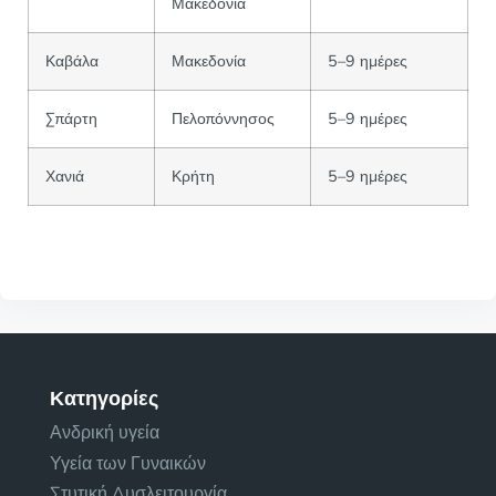
Μακεδονία
Καβάλα
Μακεδονία
5–9 ημέρες
Σπάρτη
Πελοπόννησος
5–9 ημέρες
Χανιά
Κρήτη
5–9 ημέρες
Κατηγορίες
Ανδρική υγεία
Υγεία των Γυναικών
Στυτική Δυσλειτουργία