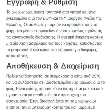
Εγγραφή & Ρύθμιση
Το propranolol απαιτεί συνταγή από γιατρό και είναι
εγκεκριμένο από τον ΕΟΦ και το Υπουργείο Υγείας της
Ελλάδας. Οι ασθενείς μπορούν να προμηθευτούν το
φάρμακο μέσω φαρμακείων ή νοσοκομείων, τηρώντας
τις κανονιστικές διαδικασίες. Η σχετική έγκριση παρέχει
μια αίσθηση ασφάλειας για τους χρήστες, καθιστώντας
το propranolol ένα αξιόπιστο φάρμακο για διάφορες
καταστάσεις.
Αποθήκευση & Διαχείριση
Πρέπει να διατηρείται σε θερμοκρασία κάτω από 25°C
και να φυλάσσεται σε προστατευμένο περιβάλλον από το
φως. Είναι επίσης σημαντικό να διατηρείται μακριά από
υγρασία και να αποθηκεύεται στην αρχική του
συσκευασία. Έτσι, διασφαλίζεται ότι το propranolol
διατηρεί την αποτελεσματικότητά του και παραμένει