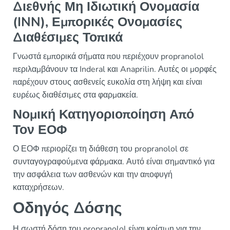
Διεθνής Μη Ιδιωτική Ονομασία
(INN), Εμπορικές Ονομασίες
Διαθέσιμες Τοπικά
Γνωστά εμπορικά σήματα που περιέχουν propranolol
περιλαμβάνουν τα Inderal και Anaprilin. Αυτές οι μορφές
παρέχουν στους ασθενείς ευκολία στη λήψη και είναι
ευρέως διαθέσιμες στα φαρμακεία.
Νομική Κατηγοριοποίηση Από
Τον ΕΟΦ
Ο ΕΟΦ περιορίζει τη διάθεση του propranolol σε
συνταγογραφούμενα φάρμακα. Αυτό είναι σημαντικό για
την ασφάλεια των ασθενών και την αποφυγή
καταχρήσεων.
Οδηγός Δόσης
Η σωστή δόση του propranolol είναι κρίσιμη για την