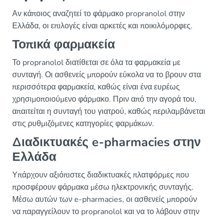
Αν κάποιος αναζητεί το φάρμακο propranolol στην
Ελλάδα, οι επιλογές είναι αρκετές και ποικιλόμορφες.
Τοπικά φαρμακεία
Το propranolol διατίθεται σε όλα τα φαρμακεία με
συνταγή. Οι ασθενείς μπορούν εύκολα να το βρουν στα
περισσότερα φαρμακεία, καθώς είναι ένα ευρέως
χρησιμοποιούμενο φάρμακο. Πριν από την αγορά του,
απαιτείται η συνταγή του γιατρού, καθώς περιλαμβάνεται
στις ρυθμιζόμενες κατηγορίες φαρμάκων.
Διαδικτυακές e-pharmacies στην
Ελλάδα
Υπάρχουν αξιόπιστες διαδικτυακές πλατφόρμες που
προσφέρουν φάρμακα μέσω ηλεκτρονικής συνταγής.
Μέσω αυτών των e-pharmacies, οι ασθενείς μπορούν
να παραγγείλουν το propranolol και να το λάβουν στην