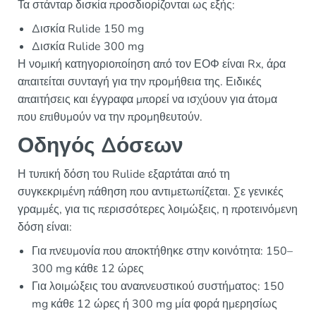
Τα στάνταρ δισκία προσδιορίζονται ως εξής:
Δισκία Rulide 150 mg
Δισκία Rulide 300 mg
Η νομική κατηγοριοποίηση από τον ΕΟΦ είναι Rx, άρα
απαιτείται συνταγή για την προμήθεια της. Ειδικές
απαιτήσεις και έγγραφα μπορεί να ισχύουν για άτομα
που επιθυμούν να την προμηθευτούν.
Οδηγός Δόσεων
Η τυπική δόση του Rulide εξαρτάται από τη
συγκεκριμένη πάθηση που αντιμετωπίζεται. Σε γενικές
γραμμές, για τις περισσότερες λοιμώξεις, η προτεινόμενη
δόση είναι:
Για πνευμονία που αποκτήθηκε στην κοινότητα: 150–
300 mg κάθε 12 ώρες
Για λοιμώξεις του αναπνευστικού συστήματος: 150
mg κάθε 12 ώρες ή 300 mg μία φορά ημερησίως