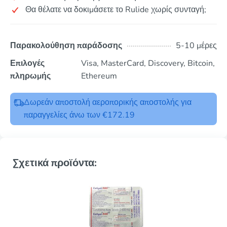
Θα θέλατε να δοκιμάσετε το Rulide χωρίς συνταγή;
Παρακολούθηση παράδοσης
5-10 μέρες
Επιλογές
Visa, MasterCard, Discovery, Bitcoin,
πληρωμής
Ethereum
Δωρεάν αποστολή αεροπορικής αποστολής για
παραγγελίες άνω των €172.19
Σχετικά προϊόντα: