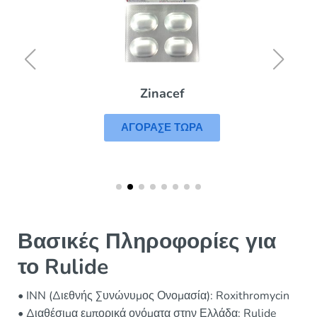
Zinacef
ΑΓΟΡΑΣΕ ΤΩΡΑ
Βασικές Πληροφορίες για
το Rulide
• INN (Διεθνής Συνώνυμος Ονομασία): Roxithromycin
• Διαθέσιμα εμπορικά ονόματα στην Ελλάδα: Rulide