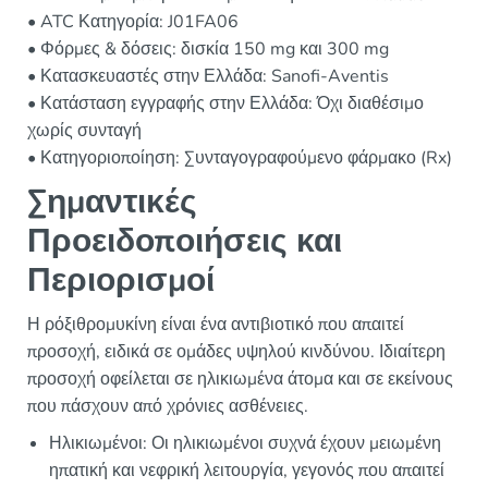
• ATC Κατηγορία: J01FA06
• Φόρμες & δόσεις: δισκία 150 mg και 300 mg
• Κατασκευαστές στην Ελλάδα: Sanofi-Aventis
• Κατάσταση εγγραφής στην Ελλάδα: Όχι διαθέσιμο
χωρίς συνταγή
• Κατηγοριοποίηση: Συνταγογραφούμενο φάρμακο (Rx)
Σημαντικές
Προειδοποιήσεις και
Περιορισμοί
Η ρόξιθρομυκίνη είναι ένα αντιβιοτικό που απαιτεί
προσοχή, ειδικά σε ομάδες υψηλού κινδύνου. Ιδιαίτερη
προσοχή οφείλεται σε ηλικιωμένα άτομα και σε εκείνους
που πάσχουν από χρόνιες ασθένειες.
Ηλικιωμένοι: Οι ηλικιωμένοι συχνά έχουν μειωμένη
ηπατική και νεφρική λειτουργία, γεγονός που απαιτεί