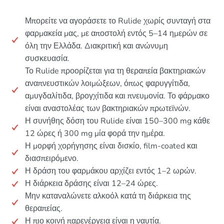
Μπορείτε να αγοράσετε το Rulide χωρίς συνταγή στα
φαρμακεία μας, με αποστολή εντός 5–14 ημερών σε
όλη την Ελλάδα. Διακριτική και ανώνυμη
συσκευασία.
Το Rulide προορίζεται για τη θεραπεία βακτηριακών
αναπνευστικών λοιμώξεων, όπως φαρυγγίτιδα,
αμυγδαλίτιδα, βρογχίτιδα και πνευμονία. Το φάρμακο
είναι αναστολέας των βακτηριακών πρωτεϊνών.
Η συνήθης δόση του Rulide είναι 150–300 mg κάθε
12 ώρες ή 300 mg μία φορά την ημέρα.
Η μορφή χορήγησης είναι δισκίο, film-coated και
διασπειρόμενο.
Η δράση του φαρμάκου αρχίζει εντός 1–2 ωρών.
Η διάρκεια δράσης είναι 12–24 ώρες.
Μην καταναλώνετε αλκοόλ κατά τη διάρκεια της
θεραπείας.
Η πιο κοινή παρενέργεια είναι η ναυτία.