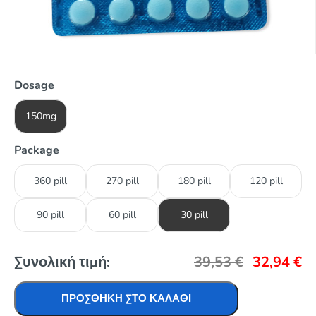
Dosage
150mg
Package
360 pill
270 pill
180 pill
120 pill
90 pill
60 pill
30 pill
Συνολική τιμή:
39,53
€
32,94
€
ΠΡΟΣΘΉΚΗ ΣΤΟ ΚΑΛΆΘΙ