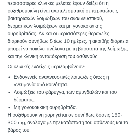
περισσότερες κλινικές μελέτες έχουν δείξει ότι η
ροξιθρομυκίνη είναι αποτελεσματική σε περιπτώσεις
βακτηριακών λοιμώξεων του αναπνευστικού,
δερματικών λοιμώξεων και μη γονοκοκκικής
ουρηθρίτιδας. Αν και οι περισσότερες θεραπείες
διαρκούν συνήθως 5 έως 10 ημέρες, η ακριβής διάρκεια
μπορεί να ποικίλει ανάλογα με τη βαρυτητα της λοίμωξης
και την κλινική ανταπόκριση του ασθενούς.
Οι κλινικές ενδείξεις περιλαμβάνουν:
Ενδογενείς αναπνευστικές λοιμώξεις όπως η
πνευμονία από κοινότητα.
Λοιμώξεις του φάρυγγα, των αμυγδαλών και του
δέρματος.
Μη γονοκοκκική ουρηθρίτιδα.
Η ροξιθρομυκίνη χορηγείται σε συνήθως δόσεις 150-
300 mg, ανάλογα με την κατάσταση του ασθενούς και το
βάρος του.