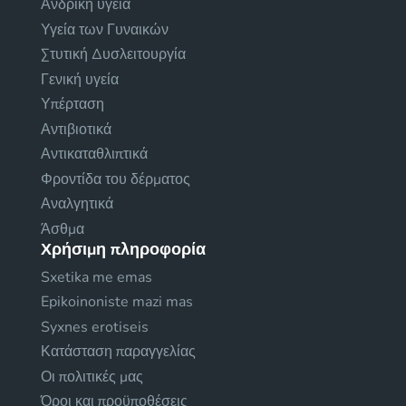
Ανδρική υγεία
Υγεία των Γυναικών
Στυτική Δυσλειτουργία
Γενική υγεία
Υπέρταση
Αντιβιοτικά
Αντικαταθλιπτικά
Φροντίδα του δέρματος
Αναλγητικά
Άσθμα
Χρήσιμη πληροφορία
Sxetika me emas
Epikoinoniste mazi mas
Syxnes erotiseis
Κατάσταση παραγγελίας
Οι πολιτικές μας
Όροι και προϋποθέσεις