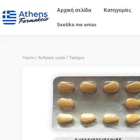
Αρχική σελίδα
Κατηγορίες
Sxetika me emas
Home
/
Ανδρική υγεία
/ Tadagra