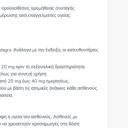
ές προϋποθέσεις προμήθειας συνταγής
μέρωσης από επαγγελματίες υγείας.
dagra. Ανάλογα με την ένδειξη, οι κατευθυντήριες
ή 20 mg πριν τη σεξουαλική δραστηριότητα.
σίως για συνεχή χρήση.
ι από 20 mg έως 40 mg ημερησίως.
ούν με βάση τις ατομικές ανάγκες κάθε ασθενούς.
ραπεία.
όψη η υγεία του ασθενούς. Ασθενείς με
ι να χρειαστούν προσαρμογές στη δόση: