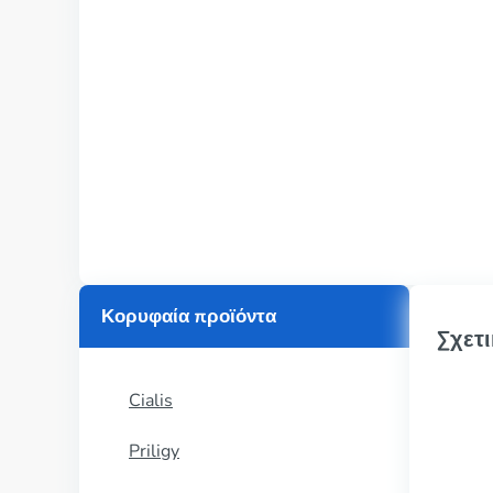
Κορυφαία προϊόντα
Σχετι
Cialis
Priligy