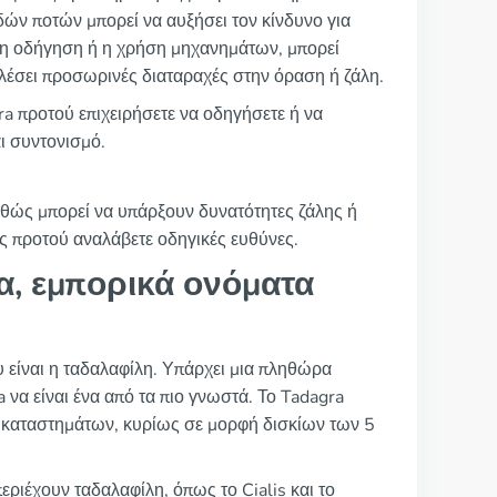
ών ποτών μπορεί να αυξήσει τον κίνδυνο για
ς η οδήγηση ή η χρήση μηχανημάτων, μπορεί
λέσει προσωρινές διαταραχές στην όραση ή ζάλη.
ra προτού επιχειρήσετε να οδηγήσετε ή να
ι συντονισμό.
καθώς μπορεί να υπάρξουν δυνατότητες ζάλης ή
ς προτού αναλάβετε οδηγικές ευθύνες.
α, εμπορικά ονόματα
 είναι η ταδαλαφίλη. Υπάρχει μια πληθώρα
 να είναι ένα από τα πιο γνωστά. Το Tadagra
 καταστημάτων, κυρίως σε μορφή δισκίων των 5
ριέχουν ταδαλαφίλη, όπως το Cialis και το