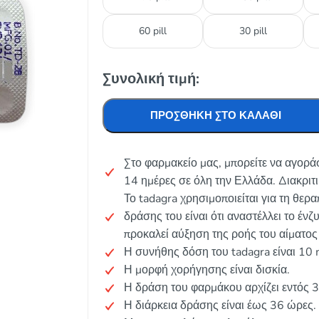
60 pill
30 pill
Συνολική τιμή:
ΠΡΟΣΘΉΚΗ ΣΤΟ ΚΑΛΆΘΙ
Στο φαρμακείο μας, μπορείτε να αγορά
14 ημέρες σε όλη την Ελλάδα. Διακριτ
Το tadagra χρησιμοποιείται για τη θερ
δράσης του είναι ότι αναστέλλει το έ
προκαλεί αύξηση της ροής του αίματος
Η συνήθης δόση του tadagra είναι 10
Η μορφή χορήγησης είναι δισκία.
Η δράση του φαρμάκου αρχίζει εντός 
Η διάρκεια δράσης είναι έως 36 ώρες.