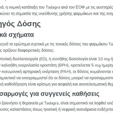
κά, η νομική κατάταξη του Tadagra από τον ΕΟΦ με τις αυστηρ
αιώνει τη σημασία της υπεύθυνης χρήσης φαρμάκων και της ενη
ηγός Δόσης
ικά σχήματα
υχνό το ερώτημα σχετικά με τις τυπικές δόσεις του φαρμάκου Ta
ς ορίζουν διαφορετικές δόσεις:
στυτική δυσλειτουργία (ED), η συνήθης δοσολογία είναι 10 mg 
 καλοήθη υπερπλασία προστάτη (BPH), προτείνεται 5 mg ημερη
 πνευμονική αρτηριακή υπέρταση (PAH), οι δόσεις κυμαίνοντα
σημαντικό να υπογραμμιστεί ότι οι δόσεις μπορεί να προσαρμοστ
ική καθοδήγηση είναι κρίσιμη για ασφαλή και αποτελεσματική θε
σαρμογές για συγγενείς παθήσεις
 ξεκινήσει η θεραπεία με Tadagra, είναι σημαντικό να ληφθεί υπ
υσες καταστάσεις όπως ηπατική ή νεφρική ανεπάρκεια ενδέχετα