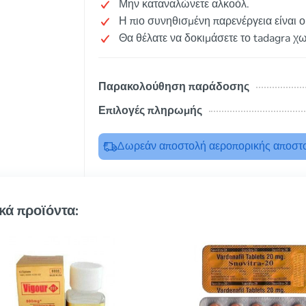
Μην καταναλώνετε αλκοόλ.
Η πιο συνηθισμένη παρενέργεια είναι 
Θα θέλατε να δοκιμάσετε το tadagra χ
Παρακολούθηση παράδοσης
Επιλογές πληρωμής
Δωρεάν αποστολή αεροπορικής αποστο
κά προϊόντα: