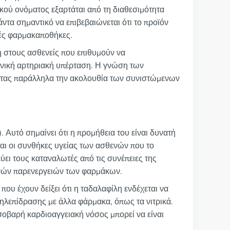
ικού ονόματος εξαρτάται από τη διαθεσιμότητα
ντα σημαντικό να επιβεβαιώνεται ότι το προϊόν
κές φαρμακαποθήκες.
 στους ασθενείς που επιθυμούν να
ονική αρτηριακή υπέρταση. Η γνώση των
οντας παράλληλα την ακολουθία των συνιστώμενων
 Αυτό σημαίνει ότι η προμήθεια του είναι δυνατή
αι οι συνθήκες υγείας των ασθενών που το
ει τους καταναλωτές από τις συνέπειες της
νών παρενεργειών των φαρμάκων.
που έχουν δείξει ότι η ταδαλαφίλη ενδέχεται να
ληλεπίδρασης με άλλα φάρμακα, όπως τα νιτρικά.
σοβαρή καρδιοαγγειακή νόσος μπορεί να είναι