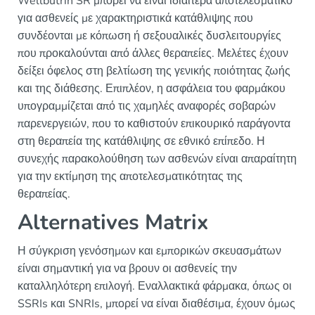
Wellbutrin SR μπορεί να είναι ιδιαίτερα αποτελεσματικό
για ασθενείς με χαρακτηριστικά κατάθλιψης που
συνδέονται με κόπωση ή σεξουαλικές δυσλειτουργίες
που προκαλούνται από άλλες θεραπείες. Μελέτες έχουν
δείξει όφελος στη βελτίωση της γενικής ποιότητας ζωής
και της διάθεσης. Επιπλέον, η ασφάλεια του φαρμάκου
υπογραμμίζεται από τις χαμηλές αναφορές σοβαρών
παρενεργειών, που το καθιστούν επικουρικό παράγοντα
στη θεραπεία της κατάθλιψης σε εθνικό επίπεδο. Η
συνεχής παρακολούθηση των ασθενών είναι απαραίτητη
για την εκτίμηση της αποτελεσματικότητας της
θεραπείας.
Alternatives Matrix
Η σύγκριση γενόσημων και εμπορικών σκευασμάτων
είναι σημαντική για να βρουν οι ασθενείς την
καταλληλότερη επιλογή. Εναλλακτικά φάρμακα, όπως οι
SSRIs και SNRIs, μπορεί να είναι διαθέσιμα, έχουν όμως