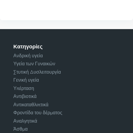
Κατηγορίες
Ανδρική υγεία
Υγεία των Γυναικών
Στυτική Δυσλειτουργία
Γενική υγεία
Υπέρταση
Αντιβιοτικά
Αντικαταθλιπτικά
Φροντίδα του δέρματος
Αναλγητικά
Άσθμα