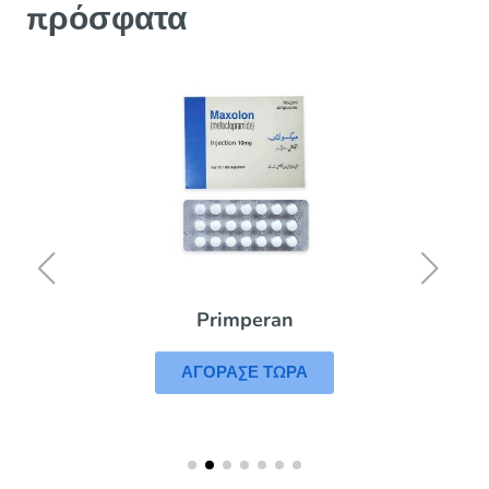
πρόσφατα
Primperan
ΑΓΟΡΑΣΕ ΤΩΡΑ