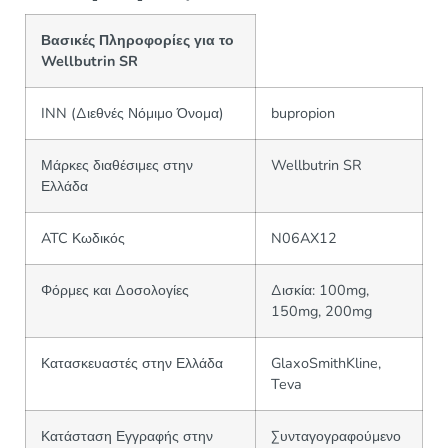
Βασικές Πληροφορίες για το
Wellbutrin SR
INN (Διεθνές Νόμιμο Όνομα)
bupropion
Μάρκες διαθέσιμες στην
Wellbutrin SR
Ελλάδα
ATC Κωδικός
N06AX12
Φόρμες και Δοσολογίες
Δισκία: 100mg,
150mg, 200mg
Κατασκευαστές στην Ελλάδα
GlaxoSmithKline,
Teva
Κατάσταση Εγγραφής στην
Συνταγογραφούμενο