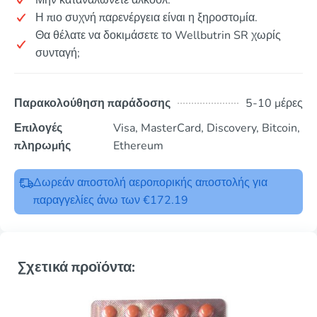
Η πιο συχνή παρενέργεια είναι η ξηροστομία.
Θα θέλατε να δοκιμάσετε το Wellbutrin SR χωρίς
συνταγή;
Παρακολούθηση παράδοσης
5-10 μέρες
Επιλογές
Visa, MasterCard, Discovery, Bitcoin,
πληρωμής
Ethereum
Δωρεάν αποστολή αεροπορικής αποστολής για
παραγγελίες άνω των €172.19
Σχετικά προϊόντα: