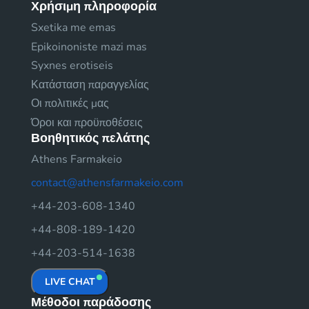
Χρήσιμη πληροφορία
Sxetika me emas
Epikoinoniste mazi mas
Syxnes erotiseis
Κατάσταση παραγγελίας
Οι πολιτικές μας
Όροι και προϋποθέσεις
Βοηθητικός πελάτης
Athens Farmakeio
contact@athensfarmakeio.com
+44-203-608-1340
+44-808-189-1420
+44-203-514-1638
LIVE CHAT
Μέθοδοι παράδοσης