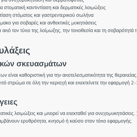
 για ονυχομυκητίαση και δερματοφυτίες
α στοματική καντιντίαση και δερματικές λοιμώξεις
ντίαση στόματος και γαστρεντερικού σωλήνα
ακο για σοβαρές και ανθεκτικές μυκητιάσεις
ι από τον τύπο της λοίμωξης, την τοποθεσία και τη σοβαρότητά
υλάξεις
ικών σκευασμάτων
 είναι καθοριστική για την αποτελεσματικότητα της θεραπείας
πτό στρώμα σε όλη την περιοχή και επεκτείνετε την εφαρμογή 2
γειες
ικές λοιμώξεις και μπορεί να επεκταθεί για ονυχομυκητιάσεις. 
αμβάνουν ερυθρότητα, κνησμό ή καύσο στον τόπο εφαρμογής.