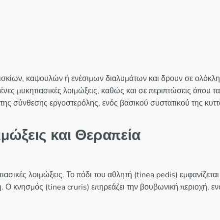
 δισκίων, καψουλών ή ενέσιμων διαλυμάτων και δρουν σε ολόκ
νες μυκητιασικές λοιμώξεις, καθώς και σε περιπτώσεις όπου τα
της σύνθεσης εργοστερόλης, ενός βασικού συστατικού της κυτ
ιμώξεις και Θεραπεία
τιασικές λοιμώξεις. Το πόδι του αθλητή (tinea pedis) εμφανίζετ
Ο κνησμός (tinea cruris) επηρεάζει την βουβωνική περιοχή, ε