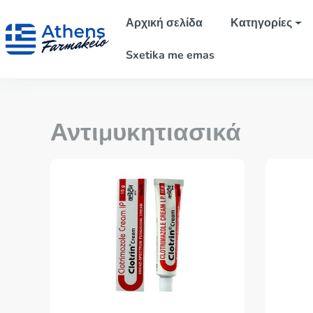
Αρχική σελίδα
Κατηγορίες
Sxetika me emas
Αντιμυκητιασικά