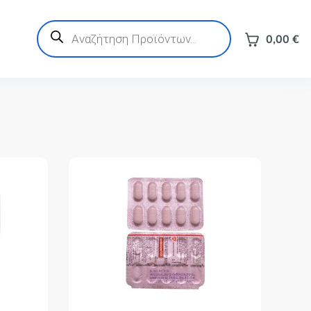
Products
search
0,00
€