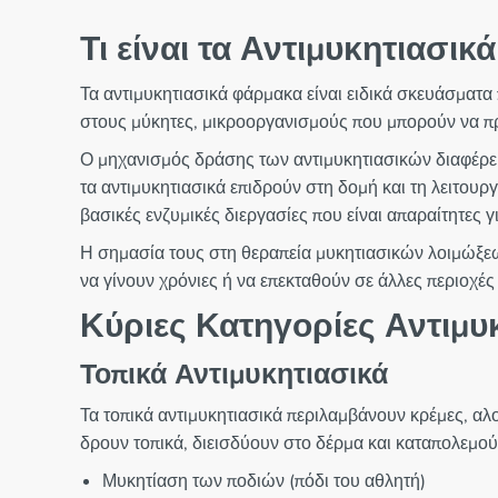
Τι είναι τα Αντιμυκητιασι
Τα αντιμυκητιασικά φάρμακα είναι ειδικά σκευάσματ
στους μύκητες, μικροοργανισμούς που μπορούν να προ
Ο μηχανισμός δράσης των αντιμυκητιασικών διαφέρει ση
τα αντιμυκητιασικά επιδρούν στη δομή και τη λειτο
βασικές ενζυμικές διεργασίες που είναι απαραίτητες γ
Η σημασία τους στη θεραπεία μυκητιασικών λοιμώξεων
να γίνουν χρόνιες ή να επεκταθούν σε άλλες περιοχέ
Κύριες Κατηγορίες Αντιμυ
Τοπικά Αντιμυκητιασικά
Τα τοπικά αντιμυκητιασικά περιλαμβάνουν κρέμες, αλ
δρουν τοπικά, διεισδύουν στο δέρμα και καταπολεμού
Μυκητίαση των ποδιών (πόδι του αθλητή)