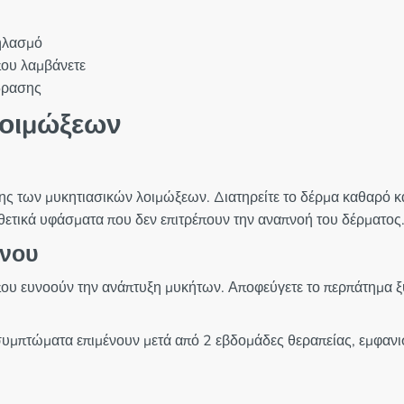
θηλασμό
που λαμβάνετε
δρασης
οιμώξεων
ς των μυκητιασικών λοιμώξεων. Διατηρείτε το δέρμα καθαρό και
ετικά υφάσματα που δεν επιτρέπουν την αναπνοή του δέρματος.
ύνου
 που ευνοούν την ανάπτυξη μυκήτων. Αποφεύγετε το περπάτημα 
συμπτώματα επιμένουν μετά από 2 εβδομάδες θεραπείας, εμφανι