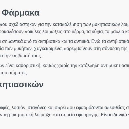
κά Φάρμακα
α που σχεδιάστηκαν για την καταπολέμηση των μυκητιασικών λ
καλέσουν ποικίλες λοιμώξεις στο δέρμα, τα νύχια, τα μαλλιά κ
μαντικά από τα αντιβιοτικά και τα αντιιικά. Ενώ τα αντιβιοτικά 
υργία των μυκήτων. Συγκεκριμένα, παρεμβαίνουν στη σύνθεση τη
ια την επιβίωσή τους.
 είναι καθοριστική, καθώς χωρίς την κατάλληλη αντιμυκητιασικ
ς του σώματος.
κητιασικών
οιφές, λοσιόν, σταγόνες και σπρέι που εφαρμόζονται απευθείας
ν τη μυκητιασική λοίμωξη στο σημείο εφαρμογής. Είναι ιδανικά 