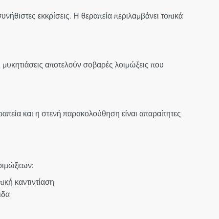
συνήθιστες εκκρίσεις. Η θεραπεία περιλαμβάνει τοπικά
ς μυκητιάσεις αποτελούν σοβαρές λοιμώξεις που
απεία και η στενή παρακολούθηση είναι απαραίτητες
λοιμώξεων:
ική καντιντίαση
ιδα