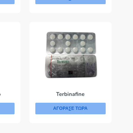
o
Terbinafine
ΑΓΟΡΑΣΕ ΤΩΡΑ