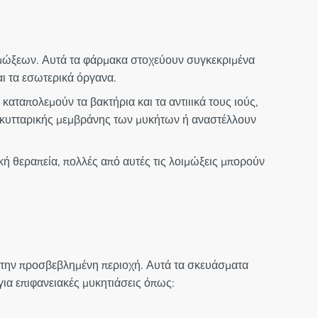
οιμώξεων. Αυτά τα φάρμακα στοχεύουν συγκεκριμένα
αι τα εσωτερικά όργανα.
καταπολεμούν τα βακτήρια και τα αντιιικά τους ιούς,
ς κυτταρικής μεμβράνης των μυκήτων ή αναστέλλουν
ή θεραπεία, πολλές από αυτές τις λοιμώξεις μπορούν
 στην προσβεβλημένη περιοχή. Αυτά τα σκευάσματα
για επιφανειακές μυκητιάσεις όπως: