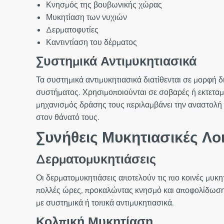
Κνησμός της βουβωνικής χώρας
Μυκητίαση των νυχιών
Δερματοφυτίες
Καντιντίαση του δέρματος
Συστημικά Αντιμυκητιασικά
Τα συστημικά αντιμυκητιασικά διατίθενται σε μορφή
συστήματος. Χρησιμοποιούνται σε σοβαρές ή εκτεταμέ
μηχανισμός δράσης τους περιλαμβάνει την αναστολή 
στον θάνατό τους.
Συνήθεις Μυκητιασικές Λο
Δερματομυκητιάσεις
Οι δερματομυκητιάσεις αποτελούν τις πιο κοινές μυκη
πολλές ώρες, προκαλώντας κνησμό και αποφολίδωση. 
με συστημικά ή τοπικά αντιμυκητιασικά.
Κολπική Μυκητίαση