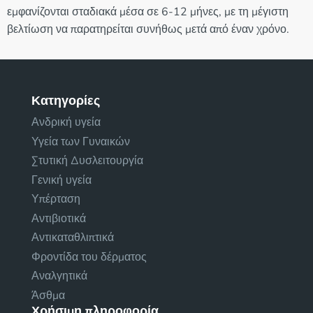
εμφανίζονται σταδιακά μέσα σε 6-12 μήνες, με τη μέγιστη
βελτίωση να παρατηρείται συνήθως μετά από έναν χρόνο.
Κατηγορίες
Ανδρική υγεία
Υγεία των Γυναικών
Στυτική Δυσλειτουργία
Γενική υγεία
Υπέρταση
Αντιβιοτικά
Αντικαταθλιπτικά
Φροντίδα του δέρματος
Αναλγητικά
Άσθμα
Χρήσιμη πληροφορία