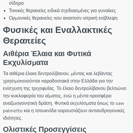
σίδηρο
Τοπικές θεραπείες ειδικά σχεδιασμένες για γυναίκες
Ορμονικές θεραπείες που απαιτούν ιατρική επίβλεψη
Φυσικές και Εναλλακτικές
Θεραπείες
Αιθέρια Έλαια και Φυτικά
Εκχυλίσματα
Τα αιθέρια έλαια δεντρολίβανου, μέντας και λεβάντας
χρησιμοποιούνται παραδοσιακά στην Ελλάδα για την
ενίσχυση της τριχοφυΐας. Το έλαιο δεντρολίβανου βελτιώνει
την κυκλοφορία του αίματος, ενώ η μέντα προσφέρει
αναζωογονητική δράση. Φυτικά εκχυλίσματα όπως το saw
palmetto και η τσουκνίδα παρουσιάζουν αντιανδρογονικές
ιδιότητες.
Ολιστικές Προσεγγίσεις