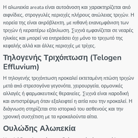
Η αλωπεκία areata είναι αυτοάνοση και χαρακτηρίζεται από
αιφνίδιες, στρογγυλές περιοχές πλήρους απώλειας τριχών. Η
πορεία της είναι απρόβλεπτη, με πιθανή επανεμφάνιση των
τριχών ή περαιτέρω εξάπλωση. Συχνά εμφανίζεται σε νεαρές
ηλικίες και μπορεί να επηρεάσει όχι μόνο το τριχωτό της
κεφαλής αλλά και άλλες περιοχές με τρίχες.
Τηλογενής Τριχόπτωση (Telogen
Effluvium)
Η τηλογενής τριχόπτωση προκαλεί εκτεταμένη πτώση τριχών
μετά από στρεσογόνα γεγονότα, χειρουργεία, ορμονικές
αλλαγές ή φαρμακευτικές θεραπείες. Συχνά είναι παροδική
και αντιστρέψιμη όταν εξαλειφτεί η αιτία που την προκαλεί. Η
διάγνωση στηρίζεται στο ιστορικό του ασθενούς και την
χρονική συσχέτιση με τα προκαλούντα αίτια.
Ουλώδης Αλωπεκία