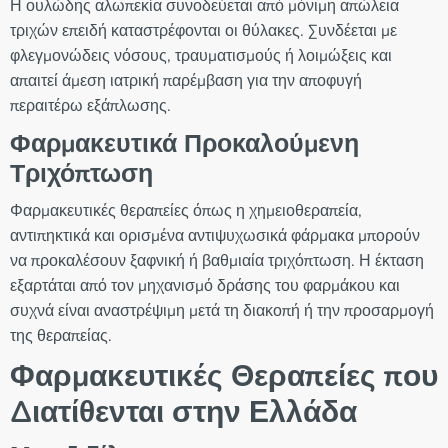
Η ουλώδης αλωπεκία συνοδεύεται από μόνιμη απώλεια
τριχών επειδή καταστρέφονται οι θύλακες. Συνδέεται με
φλεγμονώδεις νόσους, τραυματισμούς ή λοιμώξεις και
απαιτεί άμεση ιατρική παρέμβαση για την αποφυγή
περαιτέρω εξάπλωσης.
Φαρμακευτικά Προκαλούμενη
Τριχόπτωση
Φαρμακευτικές θεραπείες όπως η χημειοθεραπεία,
αντιπηκτικά και ορισμένα αντιψυχωσικά φάρμακα μπορούν
να προκαλέσουν ξαφνική ή βαθμιαία τριχόπτωση. Η έκταση
εξαρτάται από τον μηχανισμό δράσης του φαρμάκου και
συχνά είναι αναστρέψιμη μετά τη διακοπή ή την προσαρμογή
της θεραπείας.
Φαρμακευτικές Θεραπείες που
Διατίθενται στην Ελλάδα