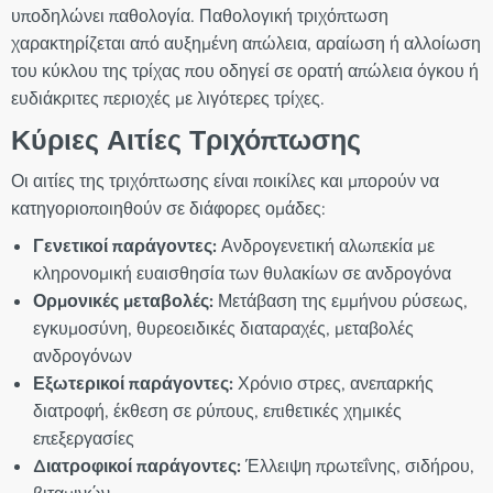
υποδηλώνει παθολογία. Παθολογική τριχόπτωση
χαρακτηρίζεται από αυξημένη απώλεια, αραίωση ή αλλοίωση
του κύκλου της τρίχας που οδηγεί σε ορατή απώλεια όγκου ή
ευδιάκριτες περιοχές με λιγότερες τρίχες.
Κύριες Αιτίες Τριχόπτωσης
Οι αιτίες της τριχόπτωσης είναι ποικίλες και μπορούν να
κατηγοριοποιηθούν σε διάφορες ομάδες:
Γενετικοί παράγοντες:
Ανδρογενετική αλωπεκία με
κληρονομική ευαισθησία των θυλακίων σε ανδρογόνα
Ορμονικές μεταβολές:
Μετάβαση της εμμήνου ρύσεως,
εγκυμοσύνη, θυρεοειδικές διαταραχές, μεταβολές
ανδρογόνων
Εξωτερικοί παράγοντες:
Χρόνιο στρες, ανεπαρκής
διατροφή, έκθεση σε ρύπους, επιθετικές χημικές
επεξεργασίες
Διατροφικοί παράγοντες:
Έλλειψη πρωτεΐνης, σιδήρου,