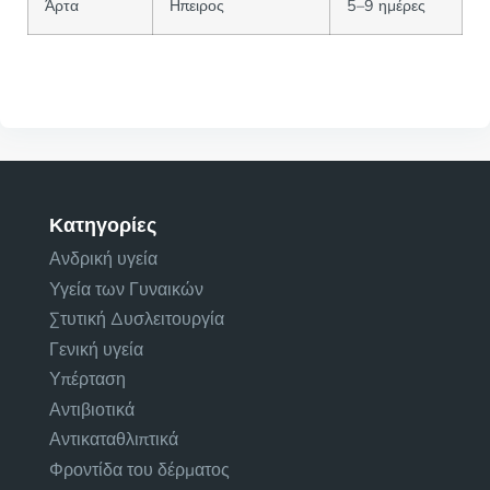
Άρτα
Ηπειρος
5–9 ημέρες
Κατηγορίες
Ανδρική υγεία
Υγεία των Γυναικών
Στυτική Δυσλειτουργία
Γενική υγεία
Υπέρταση
Αντιβιοτικά
Αντικαταθλιπτικά
Φροντίδα του δέρματος