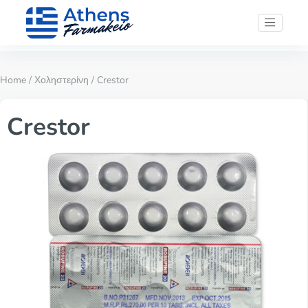
Home
/
Χοληστερίνη
/ Crestor
Crestor