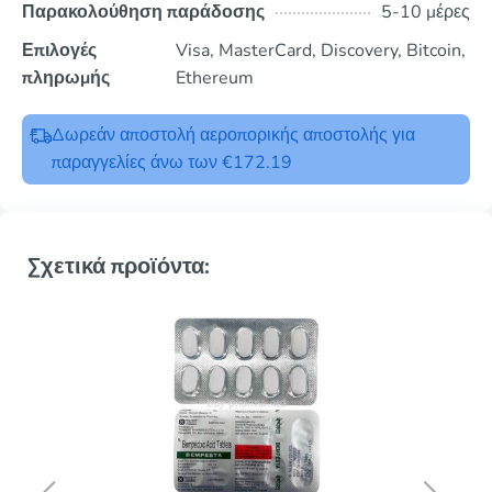
Παρακολούθηση παράδοσης
5-10 μέρες
Επιλογές
Visa, MasterCard, Discovery, Bitcoin,
πληρωμής
Ethereum
Δωρεάν αποστολή αεροπορικής αποστολής για
παραγγελίες άνω των €172.19
Σχετικά προϊόντα: