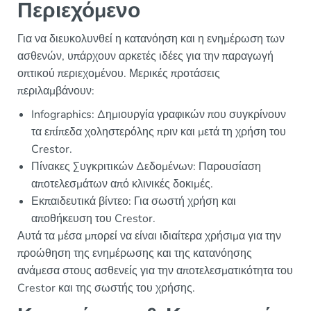
Περιεχόμενο
Για να διευκολυνθεί η κατανόηση και η ενημέρωση των
ασθενών, υπάρχουν αρκετές ιδέες για την παραγωγή
οπτικού περιεχομένου. Μερικές προτάσεις
περιλαμβάνουν:
Infographics: Δημιουργία γραφικών που συγκρίνουν
τα επίπεδα χοληστερόλης πριν και μετά τη χρήση του
Crestor.
Πίνακες Συγκριτικών Δεδομένων: Παρουσίαση
αποτελεσμάτων από κλινικές δοκιμές.
Εκπαιδευτικά βίντεο: Για σωστή χρήση και
αποθήκευση του Crestor.
Αυτά τα μέσα μπορεί να είναι ιδιαίτερα χρήσιμα για την
προώθηση της ενημέρωσης και της κατανόησης
ανάμεσα στους ασθενείς για την αποτελεσματικότητα του
Crestor και της σωστής του χρήσης.