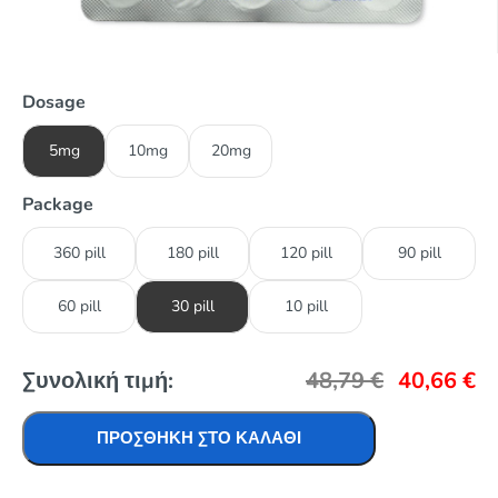
Dosage
5mg
10mg
20mg
Package
360 pill
180 pill
120 pill
90 pill
60 pill
30 pill
10 pill
Συνολική τιμή:
48,79
€
40,66
€
ΠΡΟΣΘΉΚΗ ΣΤΟ ΚΑΛΆΘΙ