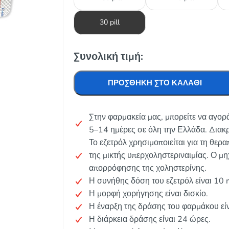
30 pill
Συνολική τιμή:
ΠΡΟΣΘΉΚΗ ΣΤΟ ΚΑΛΆΘΙ
Στην φαρμακεία μας, μπορείτε να αγορ
5–14 ημέρες σε όλη την Ελλάδα. Διακ
Το εζετρόλ χρησιμοποιείται για τη θερ
της μικτής υπερχοληστεριναιμίας. Ο μ
απορρόφησης της χοληστερίνης.
Η συνήθης δόση του εζετρόλ είναι 10
Η μορφή χορήγησης είναι δισκίο.
Η έναρξη της δράσης του φαρμάκου εί
Η διάρκεια δράσης είναι 24 ώρες.