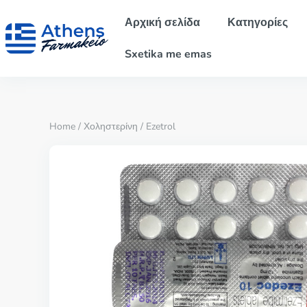
Αρχική σελίδα
Κατηγορίες
Sxetika me emas
Home
/
Χοληστερίνη
/ Ezetrol