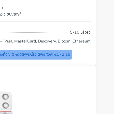
ια.
ωρίς συνταγή;
5-10 μέρες
Visa, MasterCard, Discovery, Bitcoin, Ethereum
λής για παραγγελίες άνω των €172.19