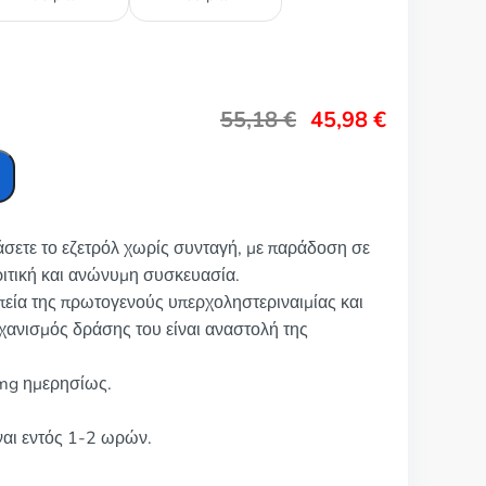
55,18
€
45,98
€
άσετε το εζετρόλ χωρίς συνταγή, με παράδοση σε
ριτική και ανώνυμη συσκευασία.
απεία της πρωτογενούς υπερχοληστεριναιμίας και
ηχανισμός δράσης του είναι αναστολή της
 mg ημερησίως.
ναι εντός 1-2 ωρών.