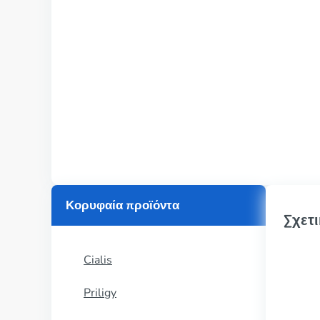
Κορυφαία προϊόντα
Σχετι
Cialis
Priligy