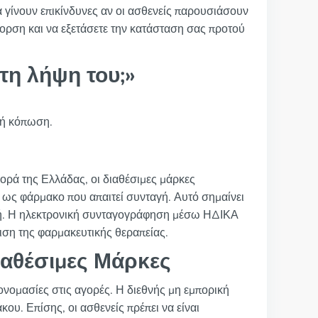
γίνουν επικίνδυνες αν οι ασθενείς παρουσιάσουν
γορση και να εξετάσετε την κατάσταση σας προτού
η λήψη του;»
 ή κόπωση.
γορά της Ελλάδας, οι διαθέσιμες μάρκες
ol ως φάρμακο που απαιτεί συνταγή. Αυτό σημαίνει
αγή. Η ηλεκτρονική συνταγογράφηση μέσω ΗΔΙΚΑ
ιση της φαρμακευτικής θεραπείας.
ιαθέσιμες Μάρκες
ς ονομασίες στις αγορές. Η διεθνής μη εμπορική
ου. Επίσης, οι ασθενείς πρέπει να είναι