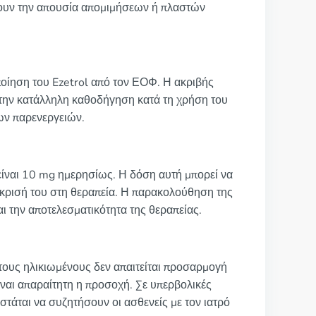
ώνουν την απουσία απομιμήσεων ή πλαστών
ποίηση του Ezetrol από τον ΕΟΦ. Η ακριβής
ι την κατάλληλη καθοδήγηση κατά τη χρήση του
ων παρενεργειών.
 είναι 10 mg ημερησίως. Η δόση αυτή μπορεί να
κρισή του στη θεραπεία. Η παρακολούθηση της
ι την αποτελεσματικότητα της θεραπείας.
 τους ηλικιωμένους δεν απαιτείται προσαρμογή
ίναι απαραίτητη η προσοχή. Σε υπερβολικές
στάται να συζητήσουν οι ασθενείς με τον ιατρό