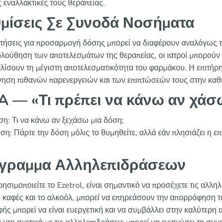
ς εναλλακτικές τους θεραπείας.
μίσεις Σε Συνοδά Νοσήματα
ιτήσεις για προσαρμογή δόσης μπορεί να διαφέρουν αναλόγως τ
λούθηση των αποτελεσμάτων της θεραπείας, οι ιατροί μπορούν ν
λίσουν τη μέγιστη αποτελεσματικότητα του φαρμάκου. Η επιτήρη
γηση πιθανών παρενεργειών και των επιπτώσεών τους στην κα
 — «Τι πρέπει να κάνω αν χάσω
η: Τι να κάνω αν ξεχάσω μια δόση;
ση: Πάρτε την δόση μόλις το θυμηθείτε, αλλά εάν πλησιάζει η επ
άγραμμα Αλληλεπιδράσεων
ησιμοποιείτε το Ezetrol, είναι σημαντικό να προσέχετε τις αλλη
 καφές και το αλκοόλ, μπορεί να επηρεάσουν την απορρόφηση τ
φής μπορεί να είναι ευεργετική και να συμβάλλει στην καλύτερ