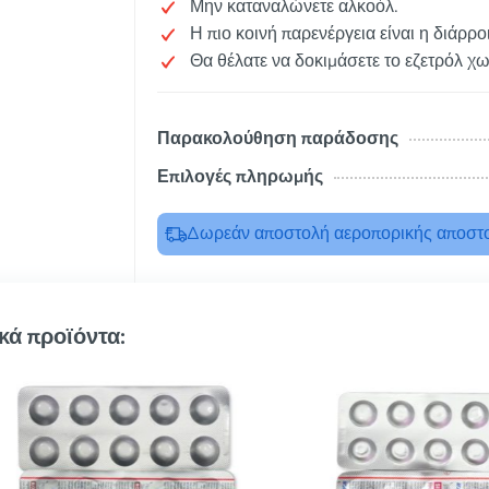
Μην καταναλώνετε αλκοόλ.
Η πιο κοινή παρενέργεια είναι η διάρρο
Θα θέλατε να δοκιμάσετε το εζετρόλ χ
Παρακολούθηση παράδοσης
Επιλογές πληρωμής
Δωρεάν αποστολή αεροπορικής αποστο
κά προϊόντα: