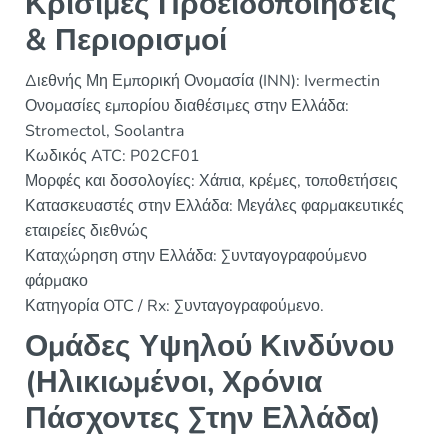
Κρίσιμες Προειδοποιήσεις
& Περιορισμοί
Διεθνής Μη Εμπορική Ονομασία (INN): Ivermectin
Ονομασίες εμπορίου διαθέσιμες στην Ελλάδα:
Stromectol, Soolantra
Κωδικός ATC: P02CF01
Μορφές και δοσολογίες: Χάπια, κρέμες, τοποθετήσεις
Κατασκευαστές στην Ελλάδα: Μεγάλες φαρμακευτικές
εταιρείες διεθνώς
Καταχώρηση στην Ελλάδα: Συνταγογραφούμενο
φάρμακο
Κατηγορία OTC / Rx: Συνταγογραφούμενο.
Ομάδες Υψηλού Κινδύνου
(Ηλικιωμένοι, Χρόνια
Πάσχοντες Στην Ελλάδα)