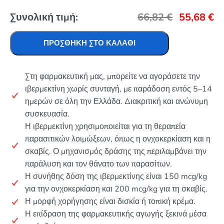
Συνολική τιμή:
66,82
€
55,68
€
ΠΡΟΣΘΉΚΗ ΣΤΟ ΚΑΛΆΘΙ
Στη φαρμακευτική μας, μπορείτε να αγοράσετε την
ιβερμεκτίνη χωρίς συνταγή, με παράδοση εντός 5–14
ημερών σε όλη την Ελλάδα. Διακριτική και ανώνυμη
συσκευασία.
Η ιβερμεκτίνη χρησιμοποιείται για τη θεραπεία
παρασιτικών λοιμώξεων, όπως η ονχοκερκίαση και η
σκαβίς. Ο μηχανισμός δράσης της περιλαμβάνει την
παράλυση και τον θάνατο των παρασίτων.
Η συνήθης δόση της ιβερμεκτίνης είναι 150 mcg/kg
για την ονχοκερκίαση και 200 mcg/kg για τη σκαβίς.
Η μορφή χορήγησης είναι δισκία ή τοπική κρέμα.
Η επίδραση της φαρμακευτικής αγωγής ξεκινά μέσα