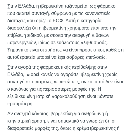
Στην Ελλάδα, η ιβερμεκτίνη ταξινομείται ως φάρμακο
που απαιτεί συνταγή, σύμφωνα με τις κανονιστικές
διατάξεις που ορίζει ο ΕΟΦ. Αυτή η κατηγορία
διασφαλίζει ότι η ιβερμεκτίνη χρησιμοποιείται υπό την
επίβλεψη ειδικού, με σκοπό την αποφυγή πιθανών
παρενεργειών, ιδίως σε ευάλωτους πληθυσμούς.
Σημαντικό είναι οι χρήστες να είναι προσεκτικοί, καθώς η
αυτοθεραπεία μπορεί να έχει σοβαρές επιπλοκές.
Στην αγορά της φαρμακευτικής περίθαλψης στην
Ελλάδα, μπορεί κανείς να αγοράσει ιβερμεκτίνη χωρίς
συνταγή σε ορισμένες περιπτώσεις, αν και αυτό δεν είναι
ο κανόνας για τις περισσότερες μορφές της. Η
εξειδικευμένη ιατρική παρακολούθηση είναι πάντοτε
προτιμότερη.
Αν αναζητά κάποιος ιβερμεκτίνη για ανθρώπινη ή
κτηνιατρική χρήση, είναι σημαντικό να γνωρίζει ότι οι
διαφορετικές μορφές της, όπως η κρέμα ιβερμεκτίνης ή