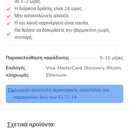
σε 1–2 ώρες.
Η διάρκεια δράσης είναι 24 ώρες.
Μην καταναλώνετε αλκοόλ.
Η πιο κοινή παρενέργεια είναι ναυτία.
Θα θέλατε να δοκιμάσετε την ιβερμεκτίνη χωρίς
συνταγή;
Παρακολούθηση παράδοσης
5-10 μέρες
Επιλογές
Visa, MasterCard, Discovery, Bitcoin,
πληρωμής
Ethereum
Δωρεάν αποστολή αεροπορικής αποστολής για
παραγγελίες άνω των €172.19
Σχετικά προϊόντα: