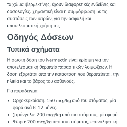
τα χάπια ιβερμεκτίνης, έχουν διαφορετικές ενδείξεις και
δοσολογίες. Σημαντική είναι η συμμόρφωση με τις
συστάσεις των ιατρών, για την ασφαλή και
αποτελεσματική χρήση της.
Οδηγός Δόσεων
Τυπικά σχήματα
Η σωστή δόση του ivermectin είναι κρίσιμη για την
αποτελεσματική θεραπεία παρασιτικών λοιμώξεων. Η
δόση εξαρτάται από την κατάσταση που θεραπεύεται, την
ηλικία και το βάρος του ασθενούς.
Για παράδειγμα:
Ορχοκερκαίαση: 150 mcg/kg από του στόματος, μία
φορά ανά 6-12 μήνες.
Στρόνγυλο: 200 mcg/kg από του στόματος, μία φορά.
Ψώρα: 200 mcg/kg από του στόματος, επαναληπτική