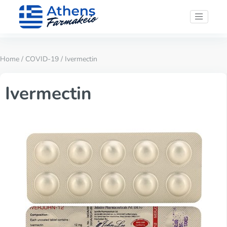
Home
/
COVID-19
/ Ivermectin
Ivermectin