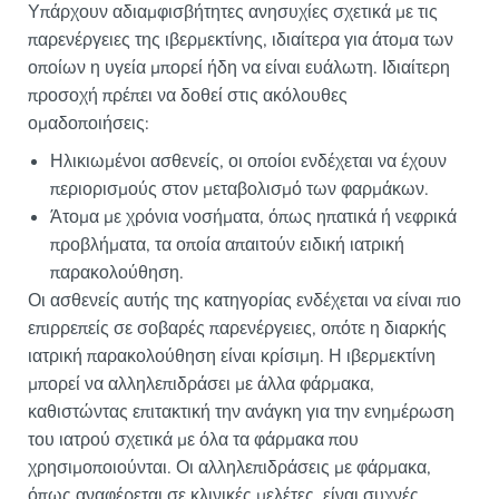
Υπάρχουν αδιαμφισβήτητες ανησυχίες σχετικά με τις
παρενέργειες της ιβερμεκτίνης, ιδιαίτερα για άτομα των
οποίων η υγεία μπορεί ήδη να είναι ευάλωτη. Ιδιαίτερη
προσοχή πρέπει να δοθεί στις ακόλουθες
ομαδοποιήσεις:
Ηλικιωμένοι ασθενείς, οι οποίοι ενδέχεται να έχουν
περιορισμούς στον μεταβολισμό των φαρμάκων.
Άτομα με χρόνια νοσήματα, όπως ηπατικά ή νεφρικά
προβλήματα, τα οποία απαιτούν ειδική ιατρική
παρακολούθηση.
Οι ασθενείς αυτής της κατηγορίας ενδέχεται να είναι πιο
επιρρεπείς σε σοβαρές παρενέργειες, οπότε η διαρκής
ιατρική παρακολούθηση είναι κρίσιμη. Η ιβερμεκτίνη
μπορεί να αλληλεπιδράσει με άλλα φάρμακα,
καθιστώντας επιτακτική την ανάγκη για την ενημέρωση
του ιατρού σχετικά με όλα τα φάρμακα που
χρησιμοποιούνται. Οι αλληλεπιδράσεις με φάρμακα,
όπως αναφέρεται σε κλινικές μελέτες, είναι συχνές,