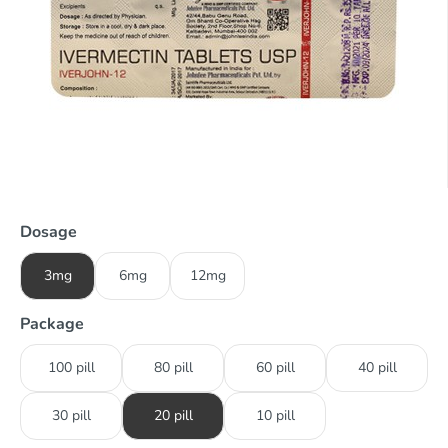
Dosage
3mg
6mg
12mg
Package
100 pill
80 pill
60 pill
40 pill
30 pill
20 pill
10 pill