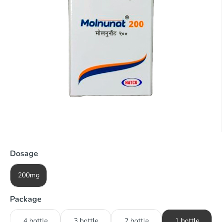
Dosage
200mg
Package
4 bottle
3 bottle
2 bottle
1 bottle