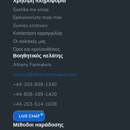
Χρήσιμη πληροφορία
Sxetika me emas
Epikoinoniste mazi mas
Syxnes erotiseis
Κατάσταση παραγγελίας
Οι πολιτικές μας
Όροι και προϋποθέσεις
Βοηθητικός πελάτης
Athens Farmakeio
contact@athensfarmakeio.com
+44-203-608-1340
+44-808-189-1420
+44-203-514-1638
LIVE CHAT
Μέθοδοι παράδοσης