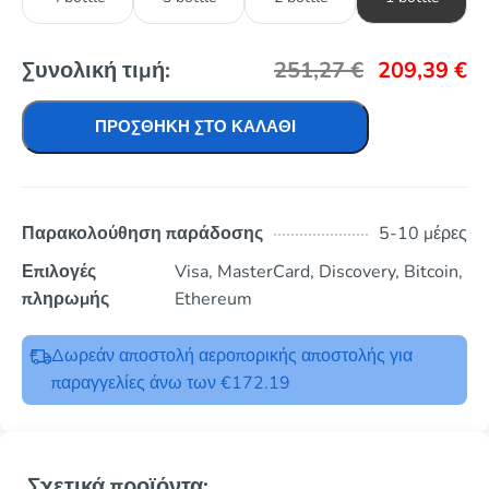
Συνολική τιμή:
251,27
€
209,39
€
ΠΡΟΣΘΉΚΗ ΣΤΟ ΚΑΛΆΘΙ
Παρακολούθηση παράδοσης
5-10 μέρες
Επιλογές
Visa, MasterCard, Discovery, Bitcoin,
πληρωμής
Ethereum
Δωρεάν αποστολή αεροπορικής αποστολής για
παραγγελίες άνω των €172.19
Σχετικά προϊόντα: